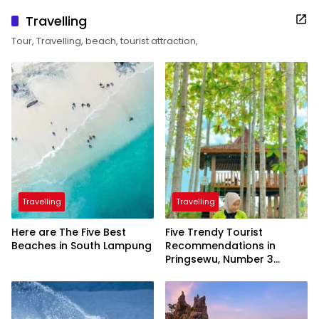
Travelling
Tour, Travelling, beach, tourist attraction,
Travelling
Travelling
Here are The Five Best
Five Trendy Tourist
Beaches in South Lampung
Recommendations in
Pringsewu, Number 3
Inaugurated by the
President