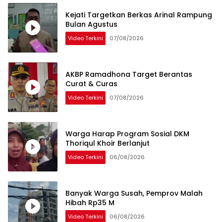
Kejati Targetkan Berkas Arinal Rampung
Bulan Agustus
Video Terkini
07/08/2026
AKBP Ramadhona Target Berantas
Curat & Curas
Video Terkini
07/08/2026
Warga Harap Program Sosial DKM
Thoriqul Khoir Berlanjut
Video Terkini
06/08/2026
Banyak Warga Susah, Pemprov Malah
Hibah Rp35 M
Video Terkini
06/08/2026