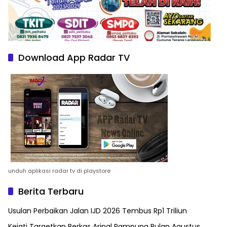
Download App Radar TV
unduh aplikasi radar tv di playstore
Berita Terbaru
Usulan Perbaikan Jalan IJD 2026 Tembus Rp1 Triliun
Kejati Targetkan Berkas Arinal Rampung Bulan Agustus