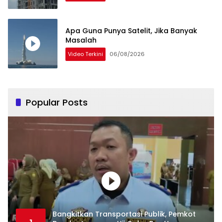
Apa Guna Punya Satelit, Jika Banyak
Masalah
Video Terkini
06/08/2026
Popular Posts
Bangkitkan Transportasi Publik, Pemkot