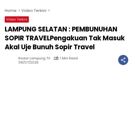
Home
Video Terkini
Video Terkini
LAMPUNG SELATAN : PEMBUNUHAN
SOPIR TRAVELPengakuan Tak Masuk
Akal Uje Bunuh Sopir Travel
Radar Lampung TV
1 Min Read
08/07/2025