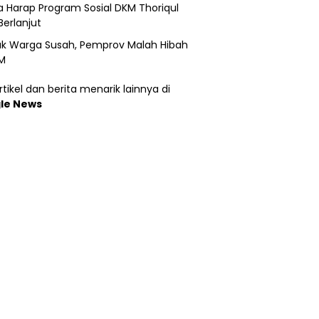
 Harap Program Sosial DKM Thoriqul
Berlanjut
k Warga Susah, Pemprov Malah Hibah
M
tikel dan berita menarik lainnya di
le News