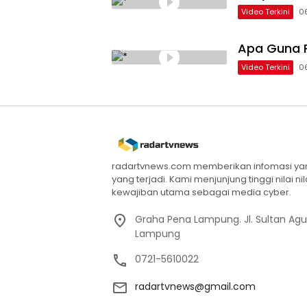
Video Terkini
0
Apa Guna P
Video Terkini
0
radartvnews.com memberikan infomasi yang
yang terjadi. Kami menjunjung tinggi nilai n
kewajiban utama sebagai media cyber.
Graha Pena Lampung. Jl. Sultan Ag
Lampung
0721-5610022
radartvnews@gmail.com