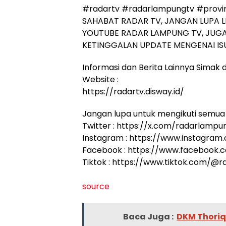
#radartv #radarlampungtv #provi
SAHABAT RADAR TV, JANGAN LUPA L
YOUTUBE RADAR LAMPUNG TV, JUGA
KETINGGALAN UPDATE MENGENAI ISU
Informasi dan Berita Lainnya Simak di
Website :
https://radartv.disway.id/
Jangan lupa untuk mengikuti semua 
Twitter : https://x.com/radarlampu
Instagram : https://www.instagram
Facebook : https://www.facebook
Tiktok : https://www.tiktok.com/@
source
Baca Juga :
DKM Thoriq