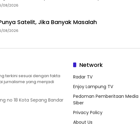
6/08/2026
unya Satelit, Jika Banyak Masalah
6/08/2026
Network
 terkini sesuai dengan fakta
Radar TV
ilai jurnalisme yang menjadi
Enjoy Lampung TV
Pedoman Pemberitaan Media
ung no 18 Kota Sepang Bandar
Siber
Privacy Policy
About Us