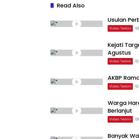
Read Also
Usulan Perb
Video Terkini
0
Kejati Tar
Agustus
Video Terkini
0
AKBP Rama
Video Terkini
0
Warga Hara
Berlanjut
Video Terkini
0
Banyak Wa