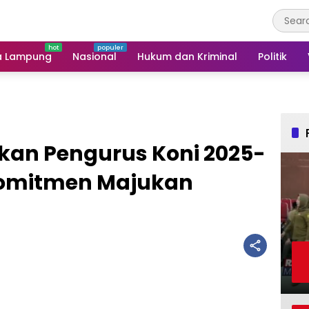
a Lampung
Nasional
Hukum dan Kriminal
Politik
kan Pengurus Koni 2025-
Komitmen Majukan