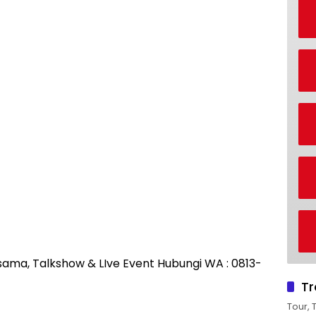
rjasama, Talkshow & LIve Event Hubungi WA : 0813-
Tr
Tour, 