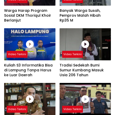
Warga Harap Program
Banyak Warga Susah,
Sosial DKM Thoriqul Khoir
Pemprov Malah Hibah
Berlanjut
Rp35 M
Video Terkini
Video Terkini
Kuliah S3 Informatika Bisa
Tradisi Sedekah Bumi
di Lampung Tanpa Harus
Sumur Kumbang Masuk
ke Luar Daerah
Usia 206 Tahun
Video Terkini
Video Terkini