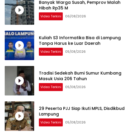
Banyak Warga Susah, Pemprov Malah
Hibah Rp35 M
Video Terkini
06/08/2026
Kuliah S3 Informatika Bisa di Lampung
Tanpa Harus ke Luar Daerah
Video Terkini
05/08/2026
Tradisi Sedekah Bumi Sumur Kumbang
Masuk Usia 206 Tahun
Video Terkini
05/08/2026
29 Peserta PJJ Siap Ikuti MPLS, Disdikbud
Lampung
Video Terkini
05/08/2026