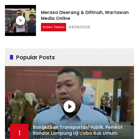
Merasa Diserang & Difitnah, Wartawan
Media Online
Video Terkini
04/08/2026
Popular Posts
Bangkitkan Transportasi Publik, Pemkot
1
Bandar Lampung Uji Coba Bus Umum