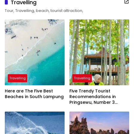
Travelling
Tour, Travelling, beach, tourist attraction,
Travelling
Travelling
Here are The Five Best
Five Trendy Tourist
Beaches in South Lampung
Recommendations in
Pringsewu, Number 3
Inaugurated by the
President