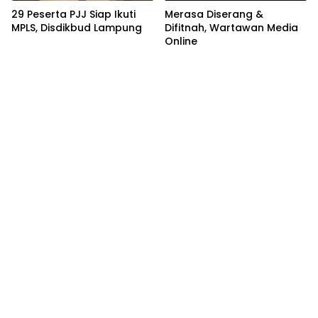
29 Peserta PJJ Siap Ikuti
Merasa Diserang &
MPLS, Disdikbud Lampung
Difitnah, Wartawan Media
Online