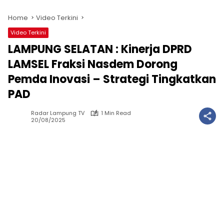
Home
Video Terkini
Video Terkini
LAMPUNG SELATAN : Kinerja DPRD
LAMSEL Fraksi Nasdem Dorong
Pemda Inovasi – Strategi Tingkatkan
PAD
Radar Lampung TV
1 Min Read
20/08/2025