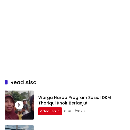
Read Also
Warga Harap Program Sosial DKM
Thoriqul Khoir Berlanjut
Video Terkini
06/08/2026