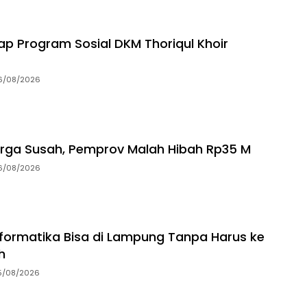
p Program Sosial DKM Thoriqul Khoir
6/08/2026
rga Susah, Pemprov Malah Hibah Rp35 M
6/08/2026
Informatika Bisa di Lampung Tanpa Harus ke
h
5/08/2026