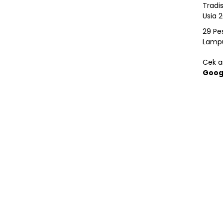
Tradi
Usia 
29 Pes
Lamp
Cek ar
Goog