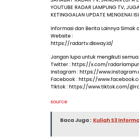
YOUTUBE RADAR LAMPUNG TV, JUGA
KETINGGALAN UPDATE MENGENAI ISU
Informasi dan Berita Lainnya Simak di
Website :
https://radartv.disway.id/
Jangan lupa untuk mengikuti semua 
Twitter : https://x.com/radarlampu
Instagram : https://www.instagram
Facebook : https://www.facebook
Tiktok : https://www.tiktok.com/@
source
Baca Juga :
Kuliah S3 Inform