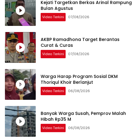
Kejati Targetkan Berkas Arinal Rampung
Bulan Agustus
Video Terkini
07/08/2026
AKBP Ramadhona Target Berantas
Curat & Curas
Video Terkini
07/08/2026
Warga Harap Program Sosial DKM
Thoriqul Khoir Berlanjut
Video Terkini
06/08/2026
Banyak Warga Susah, Pemprov Malah
Hibah Rp35 M
Video Terkini
06/08/2026