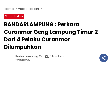
Home
Video Terkini
Video Terkini
BANDARLAMPUNG : Perkara
Curanmor Geng Lampung Timur 2
Dari 4 Pelaku Curanmor
Dilumpuhkan
Radar Lampung TV
1 Min Read
22/08/2025