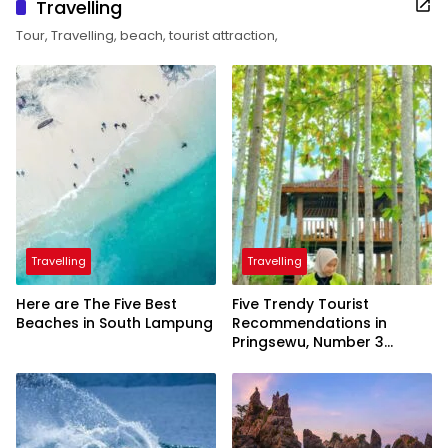
Travelling
Tour, Travelling, beach, tourist attraction,
Travelling
Travelling
Here are The Five Best
Five Trendy Tourist
Beaches in South Lampung
Recommendations in
Pringsewu, Number 3
Inaugurated by the
President