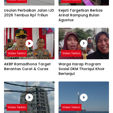
Usulan Perbaikan Jalan IJD
Kejati Targetkan Berkas
2026 Tembus Rp1 Triliun
Arinal Rampung Bulan
Agustus
Video Terkini
Video Terkini
AKBP Ramadhona Target
Warga Harap Program
Berantas Curat & Curas
Sosial DKM Thoriqul Khoir
Berlanjut
Video Terkini
Video Terkini