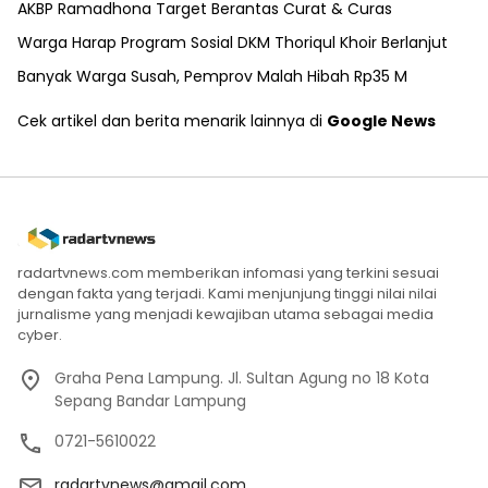
AKBP Ramadhona Target Berantas Curat & Curas
Warga Harap Program Sosial DKM Thoriqul Khoir Berlanjut
Banyak Warga Susah, Pemprov Malah Hibah Rp35 M
Cek artikel dan berita menarik lainnya di
Google News
radartvnews.com memberikan infomasi yang terkini sesuai
dengan fakta yang terjadi. Kami menjunjung tinggi nilai nilai
jurnalisme yang menjadi kewajiban utama sebagai media
cyber.
Graha Pena Lampung. Jl. Sultan Agung no 18 Kota
Sepang Bandar Lampung
0721-5610022
radartvnews@gmail.com