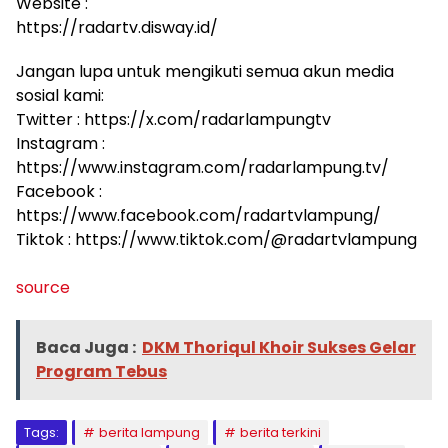
Website :
https://radartv.disway.id/
Jangan lupa untuk mengikuti semua akun media
sosial kami:
Twitter : https://x.com/radarlampungtv
Instagram :
https://www.instagram.com/radarlampung.tv/
Facebook :
https://www.facebook.com/radartvlampung/
Tiktok : https://www.tiktok.com/@radartvlampung
source
Baca Juga :
DKM Thoriqul Khoir Sukses Gelar
Program Tebus
Tags:
berita lampung
berita terkini