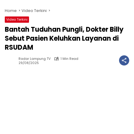
Home
Video Terkini
Video Terkini
Bantah Tuduhan Pungli, Dokter Billy
Sebut Pasien Keluhkan Layanan di
RSUDAM
Radar Lampung TV
1 Min Read
29/08/2025