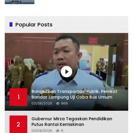
Popular Posts
Bangkitkan Transportasi Publik, Pemkot
1
Bandar Lampung Uji Coba Bus Umum
03/08/2026
866
Gubernur Mirza Tegaskan Pendidikan
2
Putus Rantai Kemiskinan
03/08/2026
9