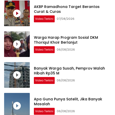
AKBP Ramadhona Target Berantas
Curat & Curas
Video Terkini
07/08/2026
Warga Harap Program Sosial DKM
Thoriqul Khoir Berlanjut
Video Terkini
06/08/2026
Banyak Warga Susah, Pemprov Malah
Hibah Rp35 M
Video Terkini
06/08/2026
Apa Guna Punya Satelit, Jika Banyak
Masalah
Video Terkini
06/08/2026