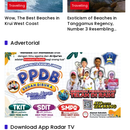
Travelling
Travelling
Wow, The Best Beaches in
Exoticism of Beaches in
Krui West Coast
Tanggamus Regency,
Number 3 Resembling
Nature Paintings
Advertorial
Download App Radar TV