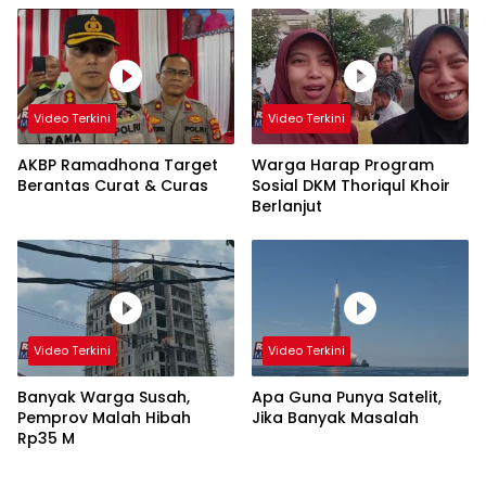
Video Terkini
Video Terkini
AKBP Ramadhona Target
Warga Harap Program
Berantas Curat & Curas
Sosial DKM Thoriqul Khoir
Berlanjut
Video Terkini
Video Terkini
Banyak Warga Susah,
Apa Guna Punya Satelit,
Pemprov Malah Hibah
Jika Banyak Masalah
Rp35 M