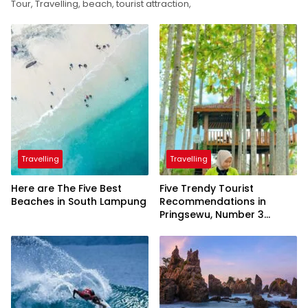
Tour, Travelling, beach, tourist attraction,
Travelling
Travelling
Here are The Five Best
Five Trendy Tourist
Beaches in South Lampung
Recommendations in
Pringsewu, Number 3
Inaugurated by the
President