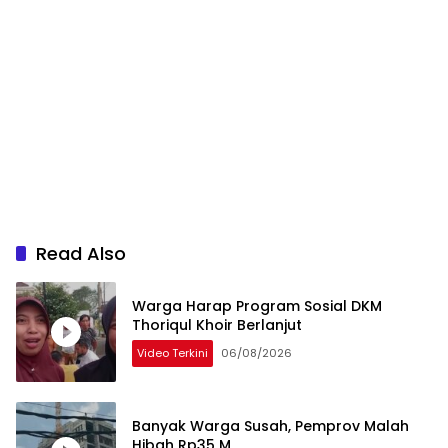
Read Also
Warga Harap Program Sosial DKM
Thoriqul Khoir Berlanjut
Video Terkini
06/08/2026
Banyak Warga Susah, Pemprov Malah
Hibah Rp35 M