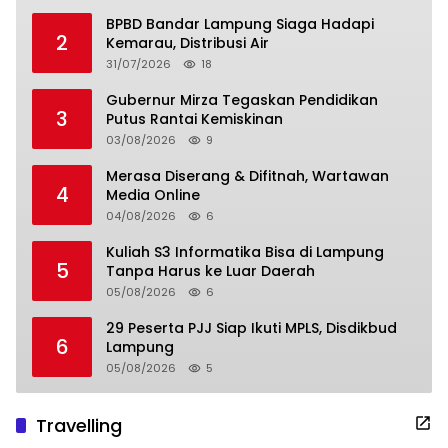
BPBD Bandar Lampung Siaga Hadapi
2
Kemarau, Distribusi Air
31/07/2026
18
Gubernur Mirza Tegaskan Pendidikan
3
Putus Rantai Kemiskinan
03/08/2026
9
Merasa Diserang & Difitnah, Wartawan
4
Media Online
04/08/2026
6
Kuliah S3 Informatika Bisa di Lampung
5
Tanpa Harus ke Luar Daerah
05/08/2026
6
29 Peserta PJJ Siap Ikuti MPLS, Disdikbud
6
Lampung
05/08/2026
5
Travelling