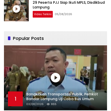
29 Peserta PJJ Siap Ikuti MPLS, Disdikbud
Lampung
Video Terkini
05/08/2026
Popular Posts
Bangkitkan Transportasi Publik, Pemkot
1
Bandar Lampung Uji Coba Bus Umum
03/08/2026
865