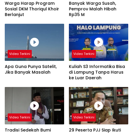
Warga Harap Program
Banyak Warga Susah,
Sosial DKM Thoriqul Khoir
Pemprov Malah Hibah
Berlanjut
Rp35 M
Video Terkini
Video Terkini
Apa Guna Punya Satelit,
Kuliah S3 Informatika Bisa
Jika Banyak Masalah
di Lampung Tanpa Harus
ke Luar Daerah
Video Terkini
Video Terkini
Tradisi Sedekah Bumi
29 Peserta PJJ Siap Ikuti