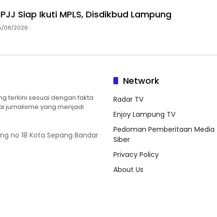
 PJJ Siap Ikuti MPLS, Disdikbud Lampung
5/08/2026
Network
 terkini sesuai dengan fakta
Radar TV
ilai jurnalisme yang menjadi
Enjoy Lampung TV
Pedoman Pemberitaan Media
ung no 18 Kota Sepang Bandar
Siber
Privacy Policy
About Us