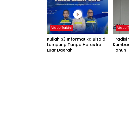
Video Terkini
Video T
Kuliah S3 Informatika Bisa di
Tradisi
Lampung Tanpa Harus ke
Kumban
Luar Daerah
Tahun