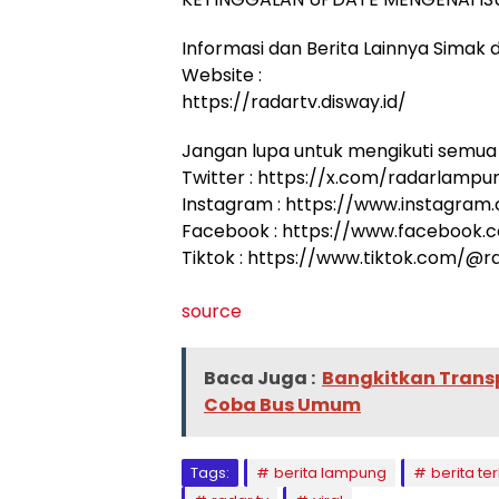
Informasi dan Berita Lainnya Simak di
Website :
https://radartv.disway.id/
Jangan lupa untuk mengikuti semua 
Twitter : https://x.com/radarlampu
Instagram : https://www.instagram
Facebook : https://www.facebook
Tiktok : https://www.tiktok.com/@
source
Baca Juga :
Bangkitkan Transp
Coba Bus Umum
Tags:
berita lampung
berita ter