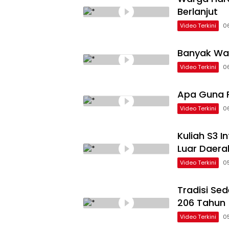
Berlanjut
Video Terkini
0
Banyak Wa
Video Terkini
0
Apa Guna P
Video Terkini
0
Kuliah S3 
Luar Daera
Video Terkini
0
Tradisi Se
206 Tahun
Video Terkini
0