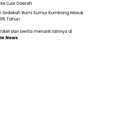
 ke Luar Daerah
si Sedekah Bumi Sumur Kumbang Masuk
206 Tahun
tikel dan berita menarik lainnya di
le News