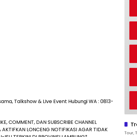
rjasama, Talkshow & LIve Event Hubungi WA : 0813-
IKE, COMMENT, DAN SUBSCRIBE CHANNEL
Tr
 AKTIFKAN LONCENG NOTIFIKASI AGAR TIDAK
Tour, 
-ISU TERKINI DI PROVINSI LAMPUNG*