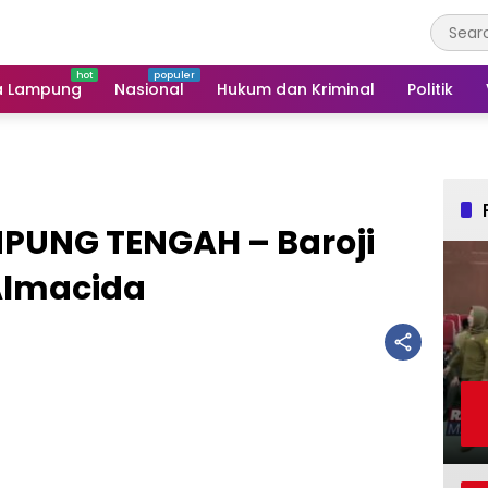
a Lampung
Nasional
Hukum dan Kriminal
Politik
PUNG TENGAH – Baroji
Almacida