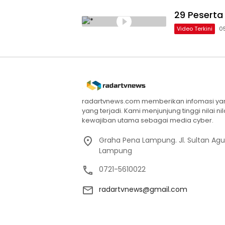
29 Peserta
Video Terkini
0
radartvnews.com memberikan infomasi yang
yang terjadi. Kami menjunjung tinggi nilai n
kewajiban utama sebagai media cyber.
Graha Pena Lampung. Jl. Sultan Ag
Lampung
0721-5610022
radartvnews@gmail.com