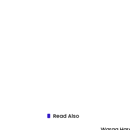
Read Also
Warga Hara