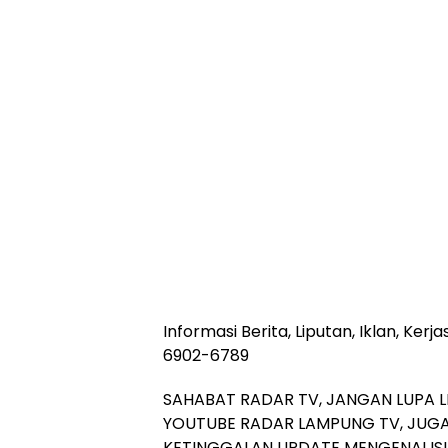
Informasi Berita, Liputan, Iklan, Ke
6902-6789
SAHABAT RADAR TV, JANGAN LUPA L
YOUTUBE RADAR LAMPUNG TV, JUGA
KETINGGALAN UPDATE MENGENAI ISU