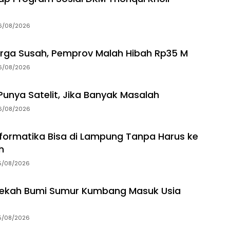
6/08/2026
rga Susah, Pemprov Malah Hibah Rp35 M
6/08/2026
unya Satelit, Jika Banyak Masalah
6/08/2026
Informatika Bisa di Lampung Tanpa Harus ke
h
5/08/2026
dekah Bumi Sumur Kumbang Masuk Usia
5/08/2026