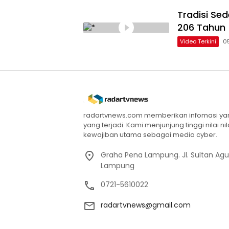
Tradisi Se
206 Tahun
Video Terkini
0
radartvnews.com memberikan infomasi yang
yang terjadi. Kami menjunjung tinggi nilai n
kewajiban utama sebagai media cyber.
Graha Pena Lampung. Jl. Sultan Ag
Lampung
0721-5610022
radartvnews@gmail.com