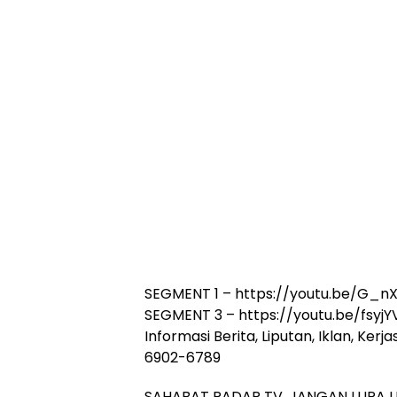
SEGMENT 1 – https://youtu.be/G_
SEGMENT 3 – https://youtu.be/fsyj
Informasi Berita, Liputan, Iklan, Ke
6902-6789
SAHABAT RADAR TV, JANGAN LUPA L