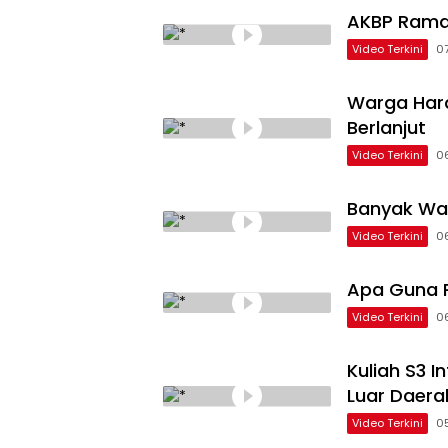
AKBP Rama
Video Terkini
0
Warga Hara
Berlanjut
Video Terkini
0
Banyak Wa
Video Terkini
0
Apa Guna P
Video Terkini
0
Kuliah S3 
Luar Daera
Video Terkini
0