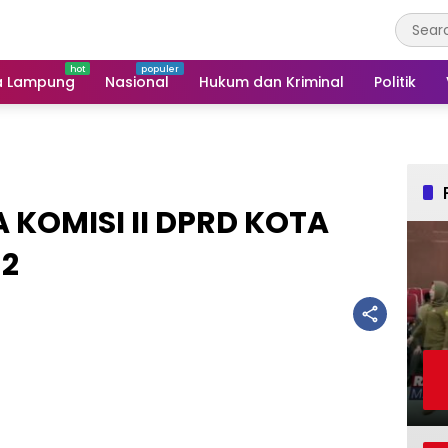
a Lampung
Nasional
Hukum dan Kriminal
Politik
 KOMISI II DPRD KOTA
 2