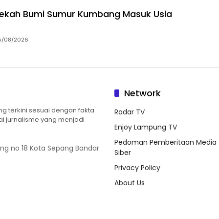
dekah Bumi Sumur Kumbang Masuk Usia
5/08/2026
Network
 terkini sesuai dengan fakta
Radar TV
ilai jurnalisme yang menjadi
Enjoy Lampung TV
Pedoman Pemberitaan Media
ung no 18 Kota Sepang Bandar
Siber
Privacy Policy
About Us