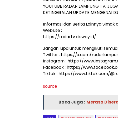
YOUTUBE RADAR LAMPUNG TV, JUGA
KETINGGALAN UPDATE MENGENAI ISU
Informasi dan Berita Lainnya Simak di
Website :
https://radartv.disway.id/
Jangan lupa untuk mengikuti semua 
Twitter : https://x.com/radarlampu
Instagram : https://www.instagram
Facebook : https://www.facebook
Tiktok : https://www.tiktok.com/@
source
Baca Juga :
Merasa Disera