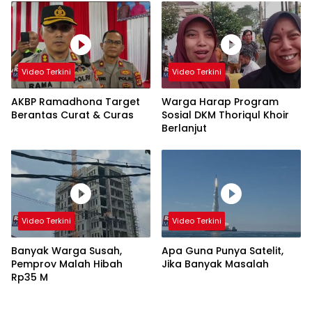
Video Terkini
Video Terkini
AKBP Ramadhona Target
Warga Harap Program
Berantas Curat & Curas
Sosial DKM Thoriqul Khoir
Berlanjut
Video Terkini
Video Terkini
Banyak Warga Susah,
Apa Guna Punya Satelit,
Pemprov Malah Hibah
Jika Banyak Masalah
Rp35 M