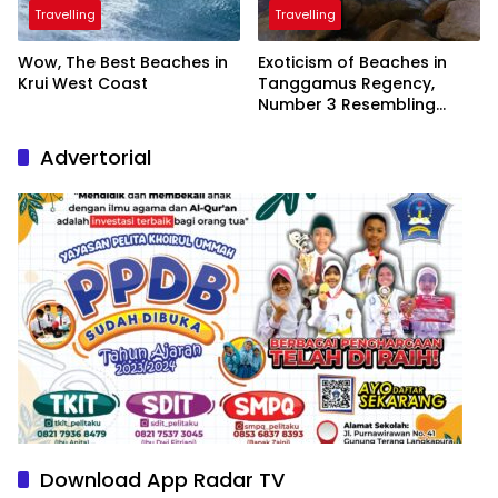
Travelling
Travelling
Wow, The Best Beaches in
Exoticism of Beaches in
Krui West Coast
Tanggamus Regency,
Number 3 Resembling
Nature Paintings
Advertorial
Download App Radar TV