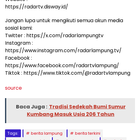
https://radartv.disway.id/
Jangan lupa untuk mengikuti semua akun media
sosial kami:
Twitter : https://x.com/radarlampungtv
Instagram :
https://www.instagram.com/radarlampung.tv/
Facebook :
https://www.facebook.com/radartvlampung/
Tiktok : https://www.tiktok.com/@radartvlampung
source
Baca Juga :
Tradisi Sedekah Bumi Sumur
Kumbang Masuk Usia 206 Tahun
Tags:
berita lampung
berita terkini