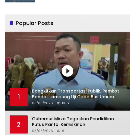
Popular Posts
Bangkitkan Transportasi Publik, Pemkot
1
Bandar Lampung Uji Coba Bus Umum
03/08/2026
866
Gubernur Mirza Tegaskan Pendidikan
2
Putus Rantai Kemiskinan
03/08/2026
9