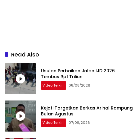
Read Also
Usulan Perbaikan Jalan IJD 2026
Tembus Rp1 Triliun
Video Terkini
08/08/2026
Kejati Targetkan Berkas Arinal Rampung
Bulan Agustus
Video Terkini
07/08/2026