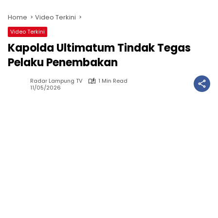
Home
Video Terkini
Video Terkini
Kapolda Ultimatum Tindak Tegas
Pelaku Penembakan
Radar Lampung TV
1 Min Read
11/05/2026