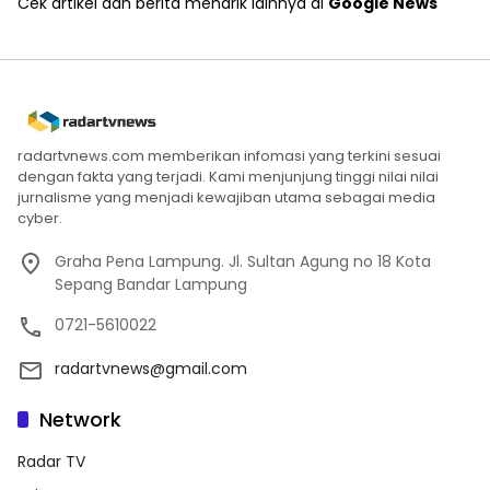
Cek artikel dan berita menarik lainnya di
Google News
radartvnews.com memberikan infomasi yang terkini sesuai
dengan fakta yang terjadi. Kami menjunjung tinggi nilai nilai
jurnalisme yang menjadi kewajiban utama sebagai media
cyber.
Graha Pena Lampung. Jl. Sultan Agung no 18 Kota
Sepang Bandar Lampung
0721-5610022
radartvnews@gmail.com
Network
Radar TV