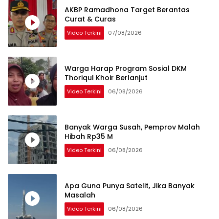
AKBP Ramadhona Target Berantas
Curat & Curas
Video Terkini
07/08/2026
Warga Harap Program Sosial DKM
Thoriqul Khoir Berlanjut
Video Terkini
06/08/2026
Banyak Warga Susah, Pemprov Malah
Hibah Rp35 M
Video Terkini
06/08/2026
Apa Guna Punya Satelit, Jika Banyak
Masalah
Video Terkini
06/08/2026