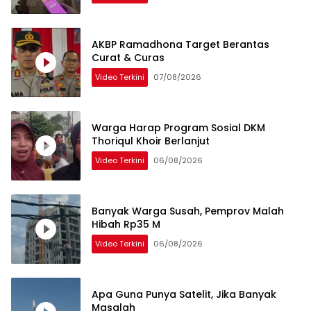
AKBP Ramadhona Target Berantas
Curat & Curas
Video Terkini
07/08/2026
Warga Harap Program Sosial DKM
Thoriqul Khoir Berlanjut
Video Terkini
06/08/2026
Banyak Warga Susah, Pemprov Malah
Hibah Rp35 M
Video Terkini
06/08/2026
Apa Guna Punya Satelit, Jika Banyak
Masalah