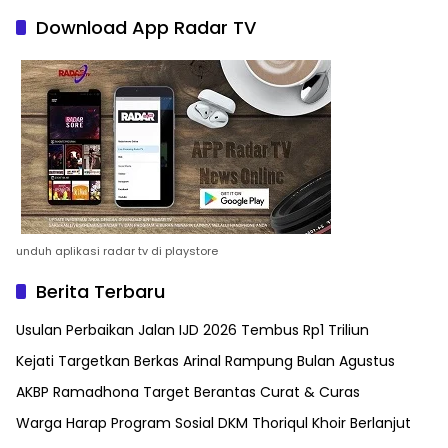
Download App Radar TV
unduh aplikasi radar tv di playstore
Berita Terbaru
Usulan Perbaikan Jalan IJD 2026 Tembus Rp1 Triliun
Kejati Targetkan Berkas Arinal Rampung Bulan Agustus
AKBP Ramadhona Target Berantas Curat & Curas
Warga Harap Program Sosial DKM Thoriqul Khoir Berlanjut