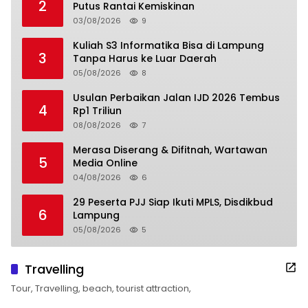
2
Putus Rantai Kemiskinan
03/08/2026
9
Kuliah S3 Informatika Bisa di Lampung
3
Tanpa Harus ke Luar Daerah
05/08/2026
8
Usulan Perbaikan Jalan IJD 2026 Tembus
4
Rp1 Triliun
08/08/2026
7
Merasa Diserang & Difitnah, Wartawan
5
Media Online
04/08/2026
6
29 Peserta PJJ Siap Ikuti MPLS, Disdikbud
6
Lampung
05/08/2026
5
Travelling
Tour, Travelling, beach, tourist attraction,