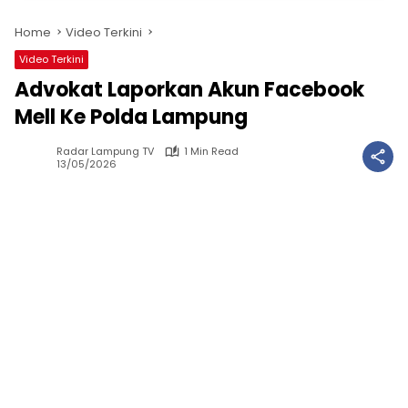
Home
Video Terkini
Video Terkini
Advokat Laporkan Akun Facebook
Mell Ke Polda Lampung
Radar Lampung TV
1 Min Read
13/05/2026