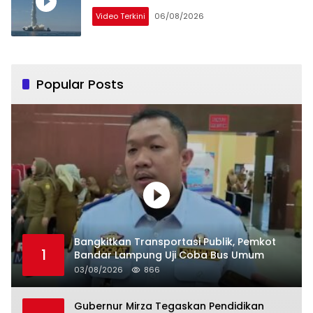
Video Terkini
06/08/2026
Popular Posts
Bangkitkan Transportasi Publik, Pemkot
1
Bandar Lampung Uji Coba Bus Umum
03/08/2026
866
Gubernur Mirza Tegaskan Pendidikan