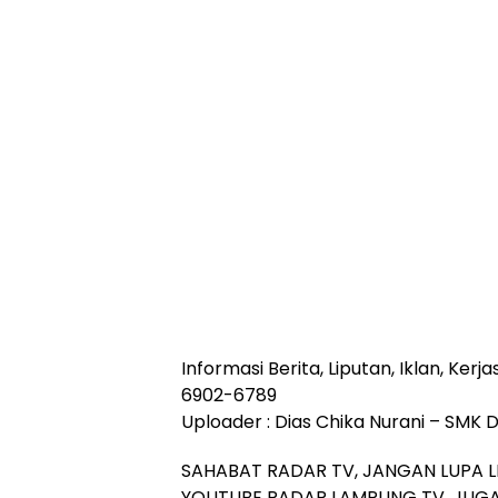
Informasi Berita, Liputan, Iklan, Ke
6902-6789
Uploader : Dias Chika Nurani – SMK 
SAHABAT RADAR TV, JANGAN LUPA L
YOUTUBE RADAR LAMPUNG TV, JUGA