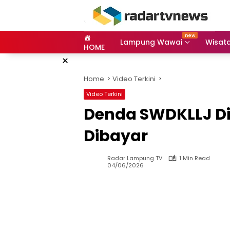
Skip
to
content
Lampung Wawai
Wisat
HOME
×
Home
Video Terkini
Video Terkini
Denda SWDKLLJ Di
Dibayar
Radar Lampung TV
1 Min Read
04/06/2026