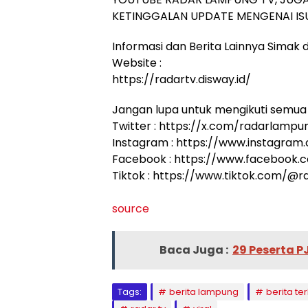
KETINGGALAN UPDATE MENGENAI ISU
Informasi dan Berita Lainnya Simak di
Website :
https://radartv.disway.id/
Jangan lupa untuk mengikuti semua 
Twitter : https://x.com/radarlampu
Instagram : https://www.instagram
Facebook : https://www.facebook
Tiktok : https://www.tiktok.com/@
source
Baca Juga :
29 Peserta P
Tags:
berita lampung
berita ter