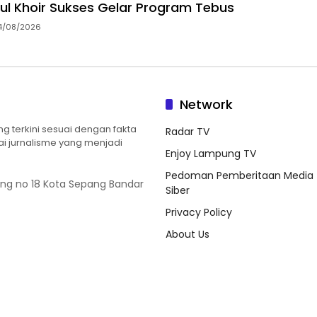
ul Khoir Sukses Gelar Program Tebus
4/08/2026
Network
 terkini sesuai dengan fakta
Radar TV
ilai jurnalisme yang menjadi
Enjoy Lampung TV
Pedoman Pemberitaan Media
ung no 18 Kota Sepang Bandar
Siber
Privacy Policy
About Us