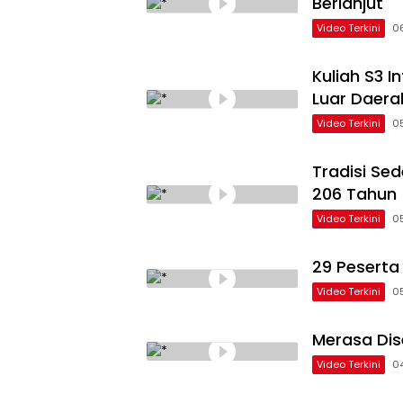
Berlanjut
Video Terkini
0
Kuliah S3 
Luar Daera
Video Terkini
0
Tradisi Se
206 Tahun
Video Terkini
0
29 Peserta
Video Terkini
0
Merasa Dis
Video Terkini
0