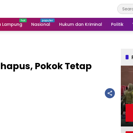
a Lampung
Nasional
Hukum dan Kriminal
Politik
hapus, Pokok Tetap