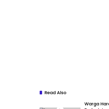
Read Also
Warga Hara