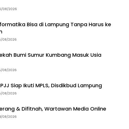
6/08/2026
Informatika Bisa di Lampung Tanpa Harus ke
h
5/08/2026
dekah Bumi Sumur Kumbang Masuk Usia
5/08/2026
 PJJ Siap Ikuti MPLS, Disdikbud Lampung
5/08/2026
erang & Difitnah, Wartawan Media Online
4/08/2026