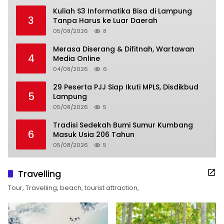
Kuliah S3 Informatika Bisa di Lampung
3
Tanpa Harus ke Luar Daerah
05/08/2026
8
Merasa Diserang & Difitnah, Wartawan
4
Media Online
04/08/2026
6
29 Peserta PJJ Siap Ikuti MPLS, Disdikbud
5
Lampung
05/08/2026
5
Tradisi Sedekah Bumi Sumur Kumbang
6
Masuk Usia 206 Tahun
05/08/2026
5
Travelling
Tour, Travelling, beach, tourist attraction,