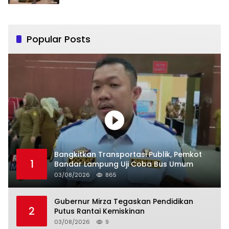
Popular Posts
Bangkitkan Transportasi Publik, Pemkot
1
Bandar Lampung Uji Coba Bus Umum
03/08/2026
865
Gubernur Mirza Tegaskan Pendidikan
2
Putus Rantai Kemiskinan
03/08/2026
9