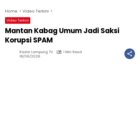
Home
Video Terkini
Video Terkini
Mantan Kabag Umum Jadi Saksi
Korupsi SPAM
Radar Lampung TV
1 Min Read
18/06/2026