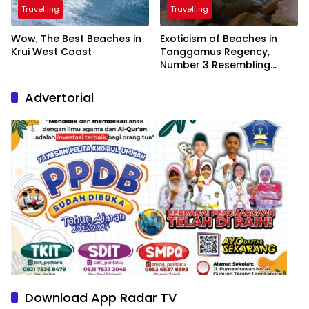
Travelling
Travelling
Wow, The Best Beaches in
Exoticism of Beaches in
Krui West Coast
Tanggamus Regency,
Number 3 Resembling
Nature Paintings
Advertorial
Download App Radar TV