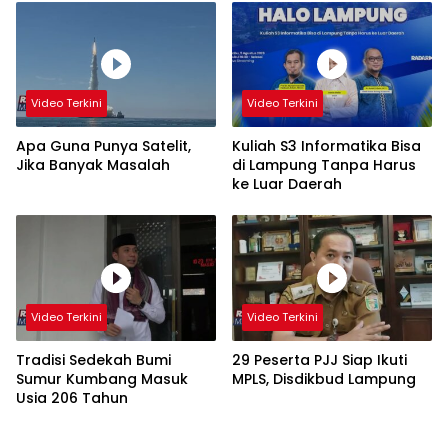
Video Terkini
Video Terkini
Apa Guna Punya Satelit,
Kuliah S3 Informatika Bisa
Jika Banyak Masalah
di Lampung Tanpa Harus
ke Luar Daerah
Video Terkini
Video Terkini
Tradisi Sedekah Bumi
29 Peserta PJJ Siap Ikuti
Sumur Kumbang Masuk
MPLS, Disdikbud Lampung
Usia 206 Tahun