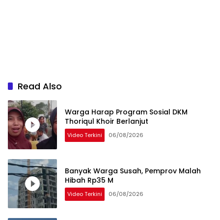
Read Also
Warga Harap Program Sosial DKM
Thoriqul Khoir Berlanjut
Video Terkini
06/08/2026
Banyak Warga Susah, Pemprov Malah
Hibah Rp35 M
Video Terkini
06/08/2026