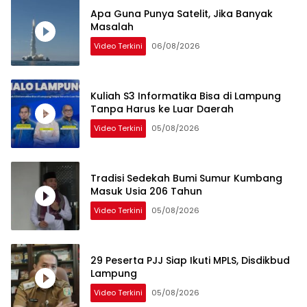
Apa Guna Punya Satelit, Jika Banyak
Masalah
Video Terkini
06/08/2026
Kuliah S3 Informatika Bisa di Lampung
Tanpa Harus ke Luar Daerah
Video Terkini
05/08/2026
Tradisi Sedekah Bumi Sumur Kumbang
Masuk Usia 206 Tahun
Video Terkini
05/08/2026
29 Peserta PJJ Siap Ikuti MPLS, Disdikbud
Lampung
Video Terkini
05/08/2026