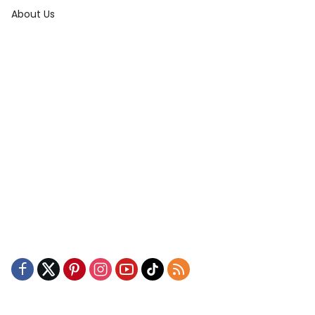
About Us