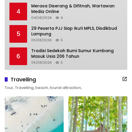
Merasa Diserang & Difitnah, Wartawan
4
Media Online
04/08/2026
6
29 Peserta PJJ Siap Ikuti MPLS, Disdikbud
5
Lampung
05/08/2026
5
Tradisi Sedekah Bumi Sumur Kumbang
6
Masuk Usia 206 Tahun
05/08/2026
5
Travelling
Tour, Travelling, beach, tourist attraction,