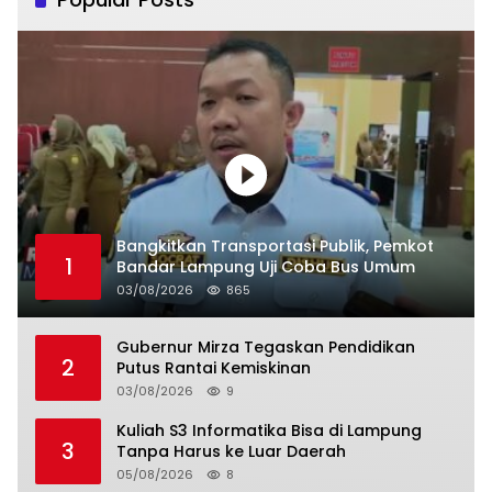
Bangkitkan Transportasi Publik, Pemkot
1
Bandar Lampung Uji Coba Bus Umum
03/08/2026
865
Gubernur Mirza Tegaskan Pendidikan
2
Putus Rantai Kemiskinan
03/08/2026
9
Kuliah S3 Informatika Bisa di Lampung
3
Tanpa Harus ke Luar Daerah
05/08/2026
8