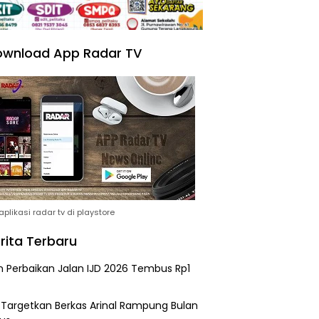
wnload App Radar TV
plikasi radar tv di playstore
rita Terbaru
n Perbaikan Jalan IJD 2026 Tembus Rp1
i Targetkan Berkas Arinal Rampung Bulan