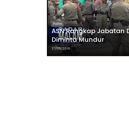
Politik
ASN Rangkap Jabatan D
Diminta Mundur
27/08/2019