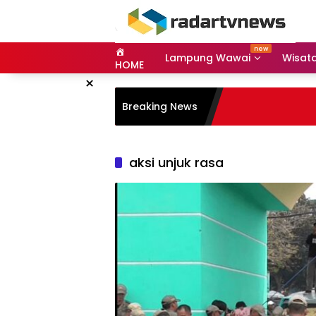
Skip
to
content
Lampung Wawai
Wisat
HOME
×
Breaking News
aksi unjuk rasa