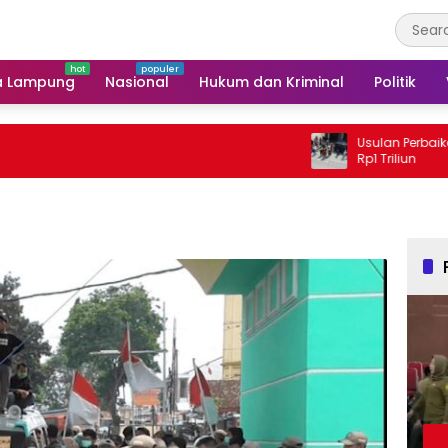
a Lampung
Nasional
Hukum dan Kriminal
Politik
Usulan Perbaikan Jalan I
Rp1 Triliun