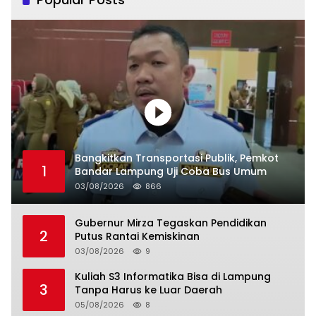
Bangkitkan Transportasi Publik, Pemkot
1
Bandar Lampung Uji Coba Bus Umum
03/08/2026
866
Gubernur Mirza Tegaskan Pendidikan
2
Putus Rantai Kemiskinan
03/08/2026
9
Kuliah S3 Informatika Bisa di Lampung
3
Tanpa Harus ke Luar Daerah
05/08/2026
8