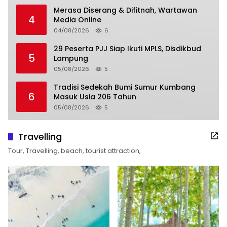
Merasa Diserang & Difitnah, Wartawan
4
Media Online
04/08/2026
6
29 Peserta PJJ Siap Ikuti MPLS, Disdikbud
5
Lampung
05/08/2026
5
Tradisi Sedekah Bumi Sumur Kumbang
6
Masuk Usia 206 Tahun
05/08/2026
5
Travelling
Tour, Travelling, beach, tourist attraction,