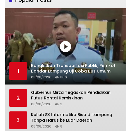
Bangkitkan Transportasi Publik, Pemkot
1
Bandar Lampung Uji Coba Bus Umum
03/08/2026
866
Gubernur Mirza Tegaskan Pendidikan
2
Putus Rantai Kemiskinan
03/08/2026
9
Kuliah S3 Informatika Bisa di Lampung
3
Tanpa Harus ke Luar Daerah
05/08/2026
8