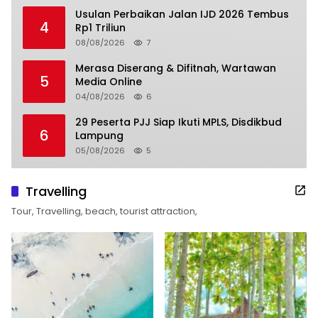
Usulan Perbaikan Jalan IJD 2026 Tembus
4
Rp1 Triliun
08/08/2026
7
Merasa Diserang & Difitnah, Wartawan
5
Media Online
04/08/2026
6
29 Peserta PJJ Siap Ikuti MPLS, Disdikbud
6
Lampung
05/08/2026
5
Travelling
Tour, Travelling, beach, tourist attraction,