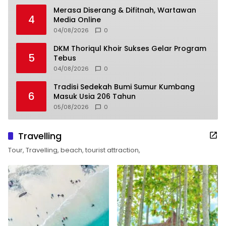
Merasa Diserang & Difitnah, Wartawan
4
Media Online
04/08/2026
0
DKM Thoriqul Khoir Sukses Gelar Program
5
Tebus
04/08/2026
0
Tradisi Sedekah Bumi Sumur Kumbang
6
Masuk Usia 206 Tahun
05/08/2026
0
Travelling
Tour, Travelling, beach, tourist attraction,