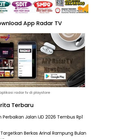
wnload App Radar TV
plikasi radar tv di playstore
rita Terbaru
n Perbaikan Jalan IJD 2026 Tembus Rp1
i Targetkan Berkas Arinal Rampung Bulan