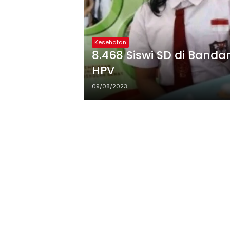
Kesehatan
8.468 Siswi SD di Banda
HPV
09/08/2023