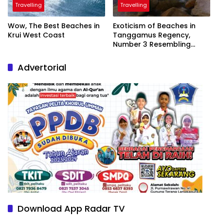
Travelling
Travelling
Wow, The Best Beaches in
Exoticism of Beaches in
Krui West Coast
Tanggamus Regency,
Number 3 Resembling
Nature Paintings
Advertorial
Download App Radar TV