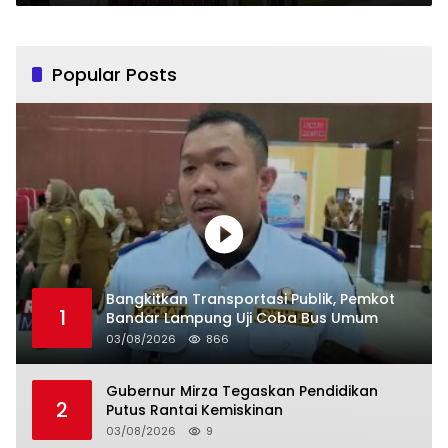
Lampung
Popular Posts
Bangkitkan Transportasi Publik, Pemkot
1
Bandar Lampung Uji Coba Bus Umum
03/08/2026
866
Gubernur Mirza Tegaskan Pendidikan
2
Putus Rantai Kemiskinan
03/08/2026
9