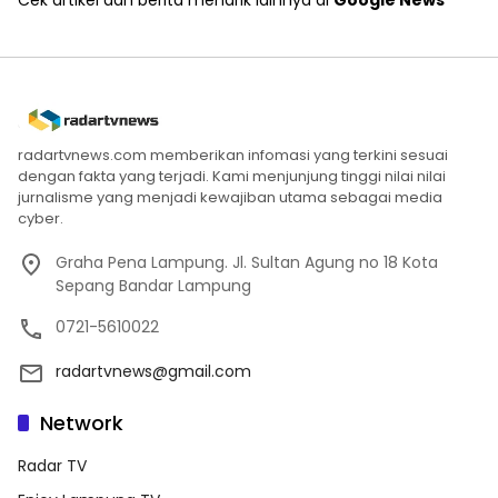
Cek artikel dan berita menarik lainnya di
Google News
radartvnews.com memberikan infomasi yang terkini sesuai
dengan fakta yang terjadi. Kami menjunjung tinggi nilai nilai
jurnalisme yang menjadi kewajiban utama sebagai media
cyber.
Graha Pena Lampung. Jl. Sultan Agung no 18 Kota
Sepang Bandar Lampung
0721-5610022
radartvnews@gmail.com
Network
Radar TV