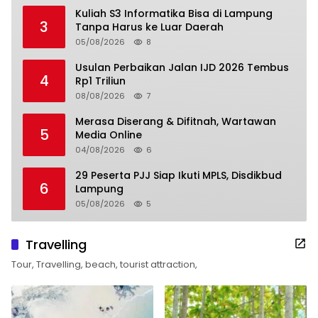
Kuliah S3 Informatika Bisa di Lampung
3
Tanpa Harus ke Luar Daerah
05/08/2026
8
Usulan Perbaikan Jalan IJD 2026 Tembus
4
Rp1 Triliun
08/08/2026
7
Merasa Diserang & Difitnah, Wartawan
5
Media Online
04/08/2026
6
29 Peserta PJJ Siap Ikuti MPLS, Disdikbud
6
Lampung
05/08/2026
5
Travelling
Tour, Travelling, beach, tourist attraction,