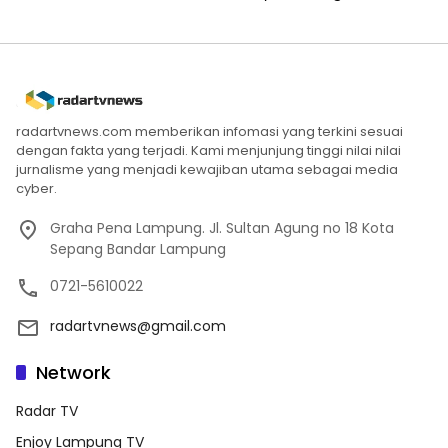
radartvnews.com memberikan infomasi yang terkini sesuai
dengan fakta yang terjadi. Kami menjunjung tinggi nilai nilai
jurnalisme yang menjadi kewajiban utama sebagai media
cyber.
Graha Pena Lampung. Jl. Sultan Agung no 18 Kota
Sepang Bandar Lampung
0721-5610022
radartvnews@gmail.com
Network
Radar TV
Enjoy Lampung TV