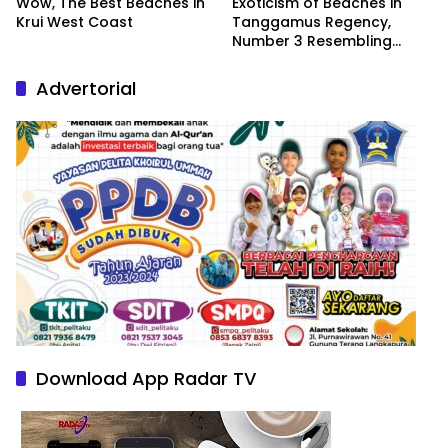
Wow, The Best Beaches in
Exoticism of Beaches in
Krui West Coast
Tanggamus Regency,
Number 3 Resembling
Nature Paintings
Advertorial
Download App Radar TV