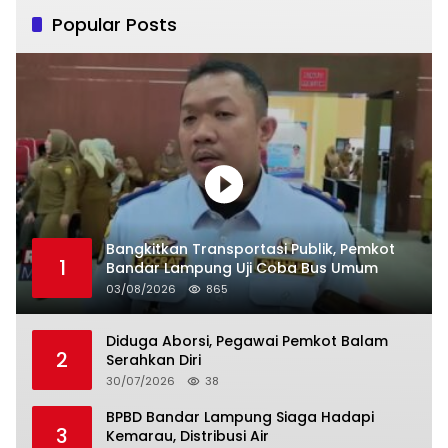
Popular Posts
Bangkitkan Transportasi Publik, Pemkot
1
Bandar Lampung Uji Coba Bus Umum
03/08/2026
865
Diduga Aborsi, Pegawai Pemkot Balam
2
Serahkan Diri
30/07/2026
38
BPBD Bandar Lampung Siaga Hadapi
3
Kemarau, Distribusi Air