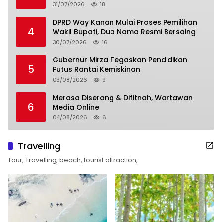
31/07/2026
18
DPRD Way Kanan Mulai Proses Pemilihan
4
Wakil Bupati, Dua Nama Resmi Bersaing
30/07/2026
16
Gubernur Mirza Tegaskan Pendidikan
5
Putus Rantai Kemiskinan
03/08/2026
9
Merasa Diserang & Difitnah, Wartawan
6
Media Online
04/08/2026
6
Travelling
Tour, Travelling, beach, tourist attraction,