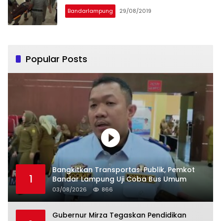
Bandarlampung
29/08/2019
Popular Posts
Bangkitkan Transportasi Publik, Pemkot
1
Bandar Lampung Uji Coba Bus Umum
03/08/2026
866
Gubernur Mirza Tegaskan Pendidikan