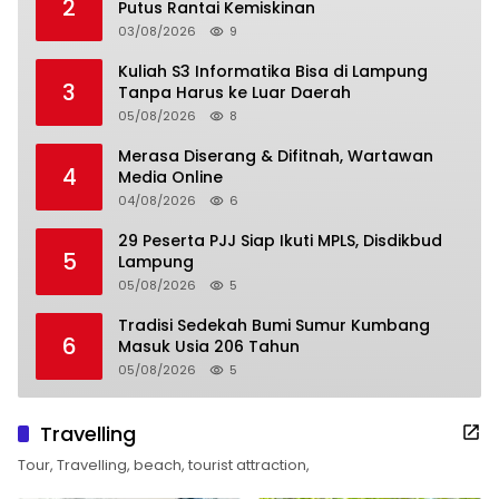
2
Putus Rantai Kemiskinan
03/08/2026
9
Kuliah S3 Informatika Bisa di Lampung
3
Tanpa Harus ke Luar Daerah
05/08/2026
8
Merasa Diserang & Difitnah, Wartawan
4
Media Online
04/08/2026
6
29 Peserta PJJ Siap Ikuti MPLS, Disdikbud
5
Lampung
05/08/2026
5
Tradisi Sedekah Bumi Sumur Kumbang
6
Masuk Usia 206 Tahun
05/08/2026
5
Travelling
Tour, Travelling, beach, tourist attraction,