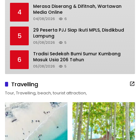
Merasa Diserang & Difitnah, Wartawan
4
Media Online
04/08/2026
6
29 Peserta PJJ Siap Ikuti MPLS, Disdikbud
5
Lampung
05/08/2026
5
Tradisi Sedekah Bumi Sumur Kumbang
6
Masuk Usia 206 Tahun
05/08/2026
5
Travelling
Tour, Travelling, beach, tourist attraction,