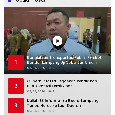
Bangkitkan Transportasi Publik, Pemkot
1
Bandar Lampung Uji Coba Bus Umum
03/08/2026
865
Gubernur Mirza Tegaskan Pendidikan
2
Putus Rantai Kemiskinan
03/08/2026
9
Kuliah S3 Informatika Bisa di Lampung
3
Tanpa Harus ke Luar Daerah
05/08/2026
8