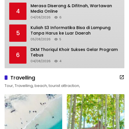
Merasa Diserang & Difitnah, Wartawan
4
Media Online
04/08/2026
6
Kuliah S3 Informatika Bisa di Lampung
5
Tanpa Harus ke Luar Daerah
05/08/2026
5
DKM Thoriqul Khoir Sukses Gelar Program
6
Tebus
04/08/2026
4
Travelling
Tour, Travelling, beach, tourist attraction,