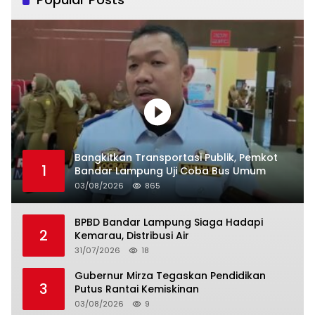
Bangkitkan Transportasi Publik, Pemkot
1
Bandar Lampung Uji Coba Bus Umum
03/08/2026
865
BPBD Bandar Lampung Siaga Hadapi
2
Kemarau, Distribusi Air
31/07/2026
18
Gubernur Mirza Tegaskan Pendidikan
3
Putus Rantai Kemiskinan
03/08/2026
9