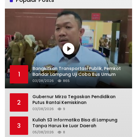
Bangkitkan Transportasi Publik, Pemkot
1
Bandar Lampung Uji Coba Bus Umum
03/08/2026
865
Gubernur Mirza Tegaskan Pendidikan
2
Putus Rantai Kemiskinan
03/08/2026
9
Kuliah S3 Informatika Bisa di Lampung
3
Tanpa Harus ke Luar Daerah
05/08/2026
8