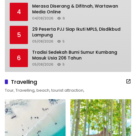
Merasa Diserang & Difitnah, Wartawan
4
Media Online
04/08/2026
6
29 Peserta PJJ Siap Ikuti MPLS, Disdikbud
5
Lampung
05/08/2026
5
Tradisi Sedekah Bumi Sumur Kumbang
6
Masuk Usia 206 Tahun
05/08/2026
5
Travelling
Tour, Travelling, beach, tourist attraction,