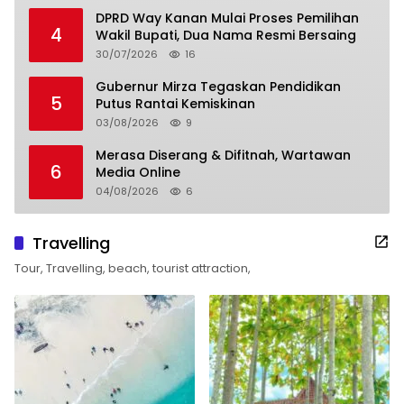
DPRD Way Kanan Mulai Proses Pemilihan
4
Wakil Bupati, Dua Nama Resmi Bersaing
30/07/2026
16
Gubernur Mirza Tegaskan Pendidikan
5
Putus Rantai Kemiskinan
03/08/2026
9
Merasa Diserang & Difitnah, Wartawan
6
Media Online
04/08/2026
6
Travelling
Tour, Travelling, beach, tourist attraction,