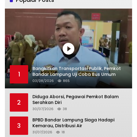
Bangkitkan Transportasi Publik, Pemkot
1
Bandar Lampung Uji Coba Bus Umum
03/08/2026
865
Diduga Aborsi, Pegawai Pemkot Balam
2
Serahkan Diri
30/07/2026
38
BPBD Bandar Lampung Siaga Hadapi
3
Kemarau, Distribusi Air
31/07/2026
18