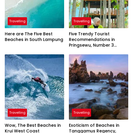
Travelling
Travelling
Here are The Five Best
Five Trendy Tourist
Beaches in South Lampung
Recommendations in
Pringsewu, Number 3
Inaugurated by the
President
Travelling
Travelling
Wow, The Best Beaches in
Exoticism of Beaches in
Krui West Coast
Tanggamus Regency,