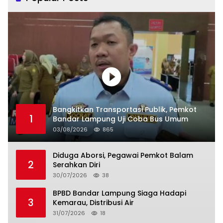
Bangkitkan Transportasi Publik, Pemkot
1
Bandar Lampung Uji Coba Bus Umum
03/08/2026
865
Diduga Aborsi, Pegawai Pemkot Balam
2
Serahkan Diri
30/07/2026
38
BPBD Bandar Lampung Siaga Hadapi
3
Kemarau, Distribusi Air
31/07/2026
18