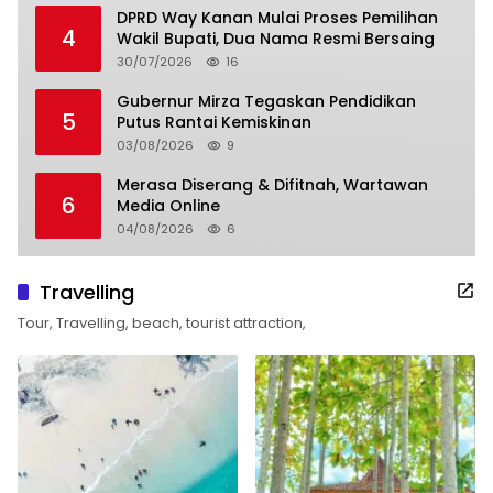
DPRD Way Kanan Mulai Proses Pemilihan
4
Wakil Bupati, Dua Nama Resmi Bersaing
30/07/2026
16
Gubernur Mirza Tegaskan Pendidikan
5
Putus Rantai Kemiskinan
03/08/2026
9
Merasa Diserang & Difitnah, Wartawan
6
Media Online
04/08/2026
6
Travelling
Tour, Travelling, beach, tourist attraction,