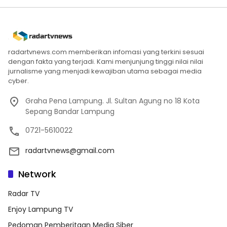
radartvnews.com memberikan infomasi yang terkini sesuai
dengan fakta yang terjadi. Kami menjunjung tinggi nilai nilai
jurnalisme yang menjadi kewajiban utama sebagai media
cyber.
Graha Pena Lampung. Jl. Sultan Agung no 18 Kota
Sepang Bandar Lampung
0721-5610022
radartvnews@gmail.com
Network
Radar TV
Enjoy Lampung TV
Pedoman Pemberitaan Media Siber