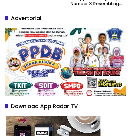
Number 3 Resembling
Nature Paintings
Advertorial
Download App Radar TV