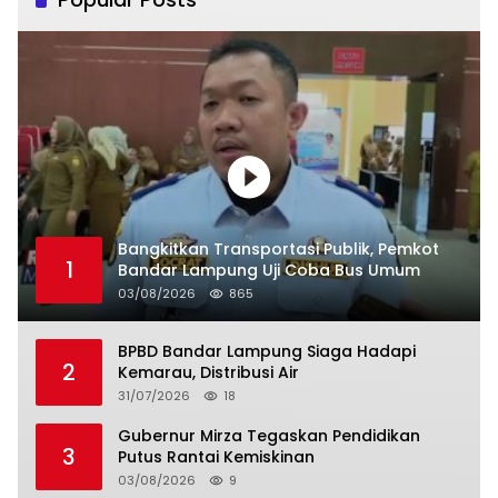
Bangkitkan Transportasi Publik, Pemkot
1
Bandar Lampung Uji Coba Bus Umum
03/08/2026
865
BPBD Bandar Lampung Siaga Hadapi
2
Kemarau, Distribusi Air
31/07/2026
18
Gubernur Mirza Tegaskan Pendidikan
3
Putus Rantai Kemiskinan
03/08/2026
9