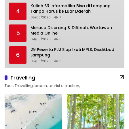
Kuliah S3 Informatika Bisa di Lampung
4
Tanpa Harus ke Luar Daerah
05/08/2026
7
Merasa Diserang & Difitnah, Wartawan
5
Media Online
04/08/2026
6
29 Peserta PJJ Siap Ikuti MPLS, Disdikbud
6
Lampung
05/08/2026
5
Travelling
Tour, Travelling, beach, tourist attraction,