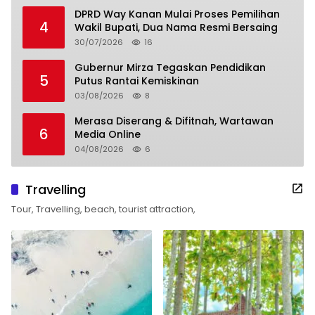
DPRD Way Kanan Mulai Proses Pemilihan
4
Wakil Bupati, Dua Nama Resmi Bersaing
30/07/2026
16
Gubernur Mirza Tegaskan Pendidikan
5
Putus Rantai Kemiskinan
03/08/2026
8
Merasa Diserang & Difitnah, Wartawan
6
Media Online
04/08/2026
6
Travelling
Tour, Travelling, beach, tourist attraction,