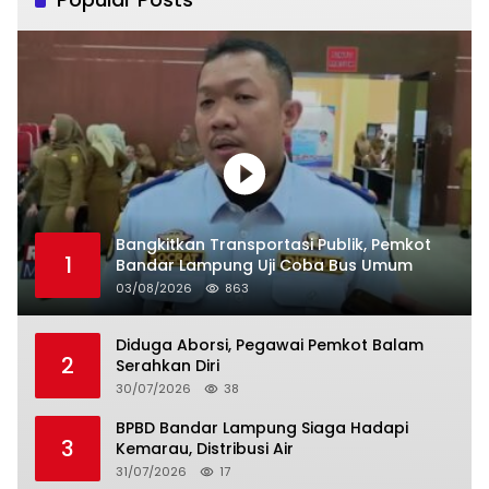
Bangkitkan Transportasi Publik, Pemkot
1
Bandar Lampung Uji Coba Bus Umum
03/08/2026
863
Diduga Aborsi, Pegawai Pemkot Balam
2
Serahkan Diri
30/07/2026
38
BPBD Bandar Lampung Siaga Hadapi
3
Kemarau, Distribusi Air
31/07/2026
17