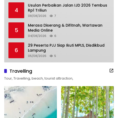
Usulan Perbaikan Jalan IJD 2026 Tembus
4
Rp1 Triliun
08/08/2026
7
Merasa Diserang & Difitnah, Wartawan
5
Media Online
04/08/2026
6
29 Peserta PJJ Siap Ikuti MPLS, Disdikbud
6
Lampung
05/08/2026
5
Travelling
Tour, Travelling, beach, tourist attraction,