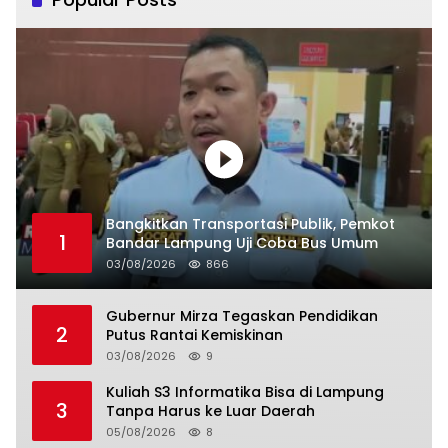
Bangkitkan Transportasi Publik, Pemkot
1
Bandar Lampung Uji Coba Bus Umum
03/08/2026
866
Gubernur Mirza Tegaskan Pendidikan
2
Putus Rantai Kemiskinan
03/08/2026
9
Kuliah S3 Informatika Bisa di Lampung
3
Tanpa Harus ke Luar Daerah
05/08/2026
8