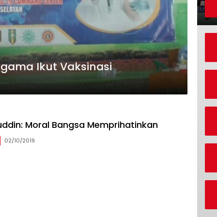
gama Ikut Vaksinasi
ddin: Moral Bangsa Memprihatinkan
02/10/2019