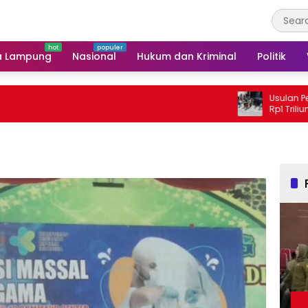
a Lampung
Nasional
Hukum dan Kriminal
Politik
Usulan Perbaikan Ja
Rp1 Triliun