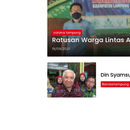
corona lampung
Ratusan Warga Lintas A
19/09/2021
Din Syamsu
Bandarlampung