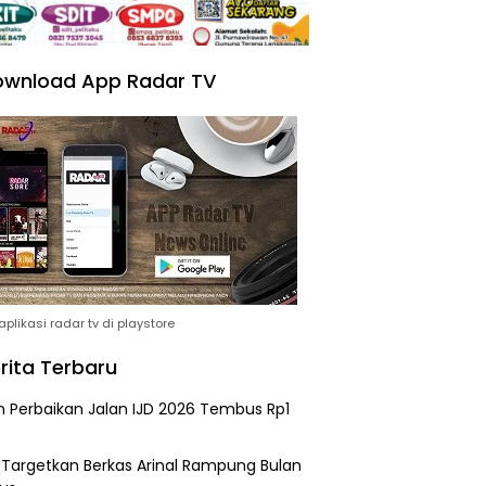
wnload App Radar TV
plikasi radar tv di playstore
rita Terbaru
n Perbaikan Jalan IJD 2026 Tembus Rp1
i Targetkan Berkas Arinal Rampung Bulan