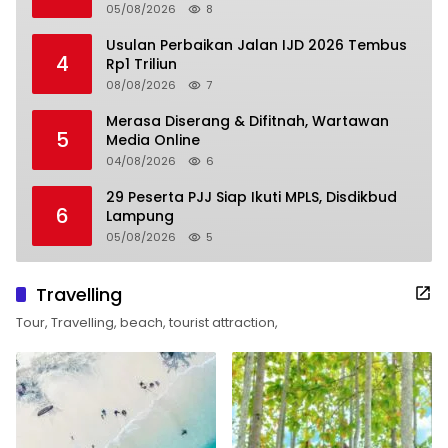
05/08/2026
8
Usulan Perbaikan Jalan IJD 2026 Tembus
4
Rp1 Triliun
08/08/2026
7
Merasa Diserang & Difitnah, Wartawan
5
Media Online
04/08/2026
6
29 Peserta PJJ Siap Ikuti MPLS, Disdikbud
6
Lampung
05/08/2026
5
Travelling
Tour, Travelling, beach, tourist attraction,