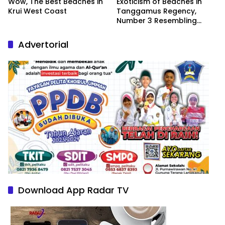
Wow, The Best Beaches in
Exoticism of Beaches in
Krui West Coast
Tanggamus Regency,
Number 3 Resembling
Nature Paintings
Advertorial
Download App Radar TV