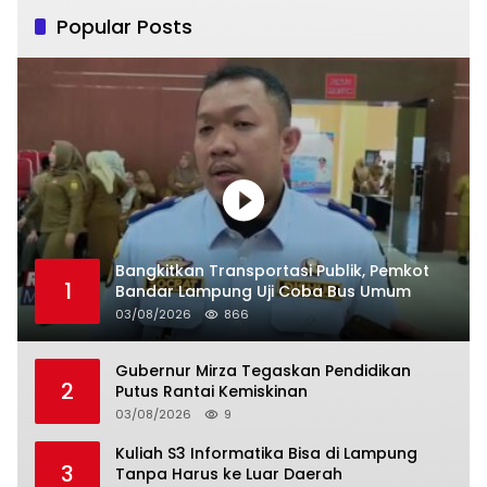
Popular Posts
Bangkitkan Transportasi Publik, Pemkot
1
Bandar Lampung Uji Coba Bus Umum
03/08/2026
866
Gubernur Mirza Tegaskan Pendidikan
2
Putus Rantai Kemiskinan
03/08/2026
9
Kuliah S3 Informatika Bisa di Lampung
3
Tanpa Harus ke Luar Daerah