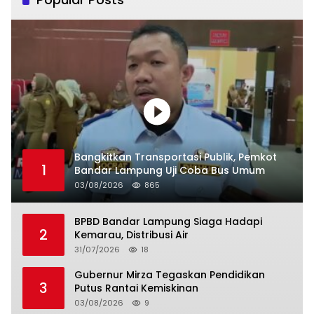
Bangkitkan Transportasi Publik, Pemkot
1
Bandar Lampung Uji Coba Bus Umum
03/08/2026
865
BPBD Bandar Lampung Siaga Hadapi
2
Kemarau, Distribusi Air
31/07/2026
18
Gubernur Mirza Tegaskan Pendidikan
3
Putus Rantai Kemiskinan
03/08/2026
9