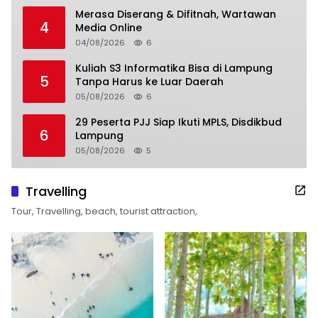
Merasa Diserang & Difitnah, Wartawan
4
Media Online
04/08/2026
6
Kuliah S3 Informatika Bisa di Lampung
5
Tanpa Harus ke Luar Daerah
05/08/2026
6
29 Peserta PJJ Siap Ikuti MPLS, Disdikbud
6
Lampung
05/08/2026
5
Travelling
Tour, Travelling, beach, tourist attraction,