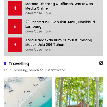
Merasa Diserang & Difitnah, Wartawan
4
Media Online
04/08/2026
6
29 Peserta PJJ Siap Ikuti MPLS, Disdikbud
5
Lampung
05/08/2026
5
Tradisi Sedekah Bumi Sumur Kumbang
6
Masuk Usia 206 Tahun
05/08/2026
5
Travelling
Tour, Travelling, beach, tourist attraction,