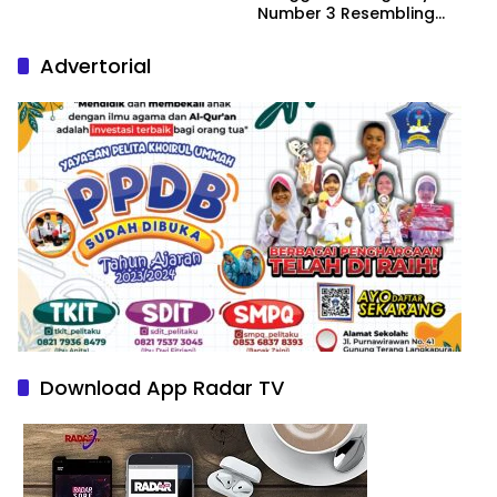
Number 3 Resembling
Nature Paintings
Advertorial
Download App Radar TV