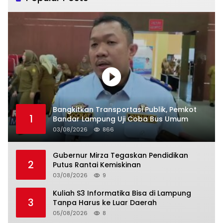
Bangkitkan Transportasi Publik, Pemkot
1
Bandar Lampung Uji Coba Bus Umum
03/08/2026
866
Gubernur Mirza Tegaskan Pendidikan
2
Putus Rantai Kemiskinan
03/08/2026
9
Kuliah S3 Informatika Bisa di Lampung
3
Tanpa Harus ke Luar Daerah
05/08/2026
8