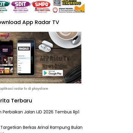
wnload App Radar TV
plikasi radar tv di playstore
rita Terbaru
n Perbaikan Jalan IJD 2026 Tembus Rp1
i Targetkan Berkas Arinal Rampung Bulan