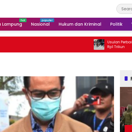
a Lampung
Nasional
Hukum dan Kriminal
Politik
Usulan Perbaikan Jalan 
Rp1 Triliun