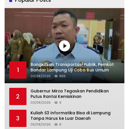
Bangkitkan Transportasi Publik, Pemkot
1
Bandar Lampung Uji Coba Bus Umum
03/08/2026
865
Gubernur Mirza Tegaskan Pendidikan
2
Putus Rantai Kemiskinan
03/08/2026
9
Kuliah S3 Informatika Bisa di Lampung
3
Tanpa Harus ke Luar Daerah
05/08/2026
8