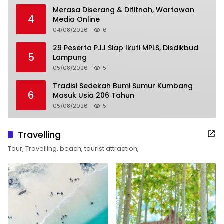
Merasa Diserang & Difitnah, Wartawan
4
Media Online
04/08/2026
6
29 Peserta PJJ Siap Ikuti MPLS, Disdikbud
5
Lampung
05/08/2026
5
Tradisi Sedekah Bumi Sumur Kumbang
6
Masuk Usia 206 Tahun
05/08/2026
5
Travelling
Tour, Travelling, beach, tourist attraction,