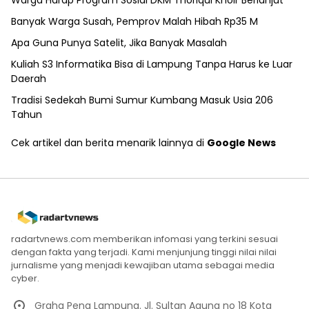
Warga Harap Program Sosial DKM Thoriqul Khoir Berlanjut
Banyak Warga Susah, Pemprov Malah Hibah Rp35 M
Apa Guna Punya Satelit, Jika Banyak Masalah
Kuliah S3 Informatika Bisa di Lampung Tanpa Harus ke Luar
Daerah
Tradisi Sedekah Bumi Sumur Kumbang Masuk Usia 206
Tahun
Cek artikel dan berita menarik lainnya di
Google News
radartvnews.com memberikan infomasi yang terkini sesuai
dengan fakta yang terjadi. Kami menjunjung tinggi nilai nilai
jurnalisme yang menjadi kewajiban utama sebagai media
cyber.
Graha Pena Lampung. Jl. Sultan Agung no 18 Kota