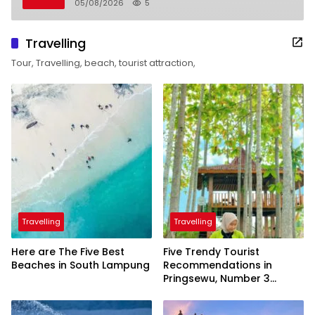
05/08/2026
5
Travelling
Tour, Travelling, beach, tourist attraction,
Travelling
Travelling
Here are The Five Best
Five Trendy Tourist
Beaches in South Lampung
Recommendations in
Pringsewu, Number 3
Inaugurated by the
President