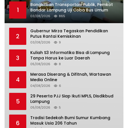
Bangkitkan Transportasi Publik, Pemkot
1
Bandar Lampung Uji Coba Bus Umum
03/08/2026
865
Gubernur Mirza Tegaskan Pendidikan
2
Putus Rantai Kemiskinan
03/08/2026
9
Kuliah S3 Informatika Bisa di Lampung
3
Tanpa Harus ke Luar Daerah
05/08/2026
8
Merasa Diserang & Difitnah, Wartawan
4
Media Online
04/08/2026
6
29 Peserta PJJ Siap Ikuti MPLS, Disdikbud
5
Lampung
05/08/2026
5
Tradisi Sedekah Bumi Sumur Kumbang
6
Masuk Usia 206 Tahun