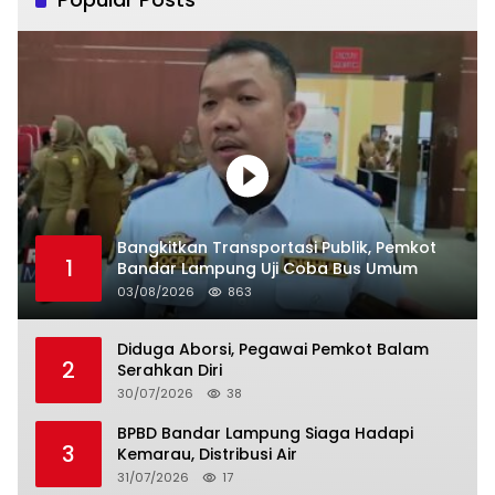
Bangkitkan Transportasi Publik, Pemkot
1
Bandar Lampung Uji Coba Bus Umum
03/08/2026
863
Diduga Aborsi, Pegawai Pemkot Balam
2
Serahkan Diri
30/07/2026
38
BPBD Bandar Lampung Siaga Hadapi
3
Kemarau, Distribusi Air
31/07/2026
17