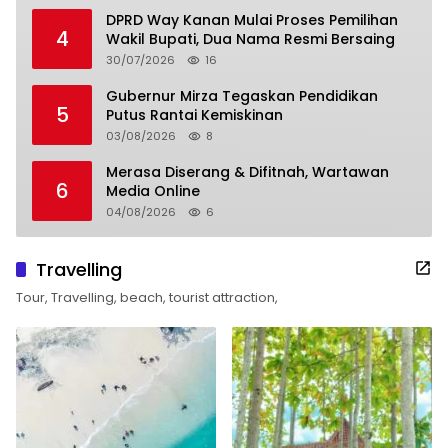
DPRD Way Kanan Mulai Proses Pemilihan
4
Wakil Bupati, Dua Nama Resmi Bersaing
30/07/2026
16
Gubernur Mirza Tegaskan Pendidikan
5
Putus Rantai Kemiskinan
03/08/2026
8
Merasa Diserang & Difitnah, Wartawan
6
Media Online
04/08/2026
6
Travelling
Tour, Travelling, beach, tourist attraction,