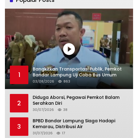
Bangkitkan Transportasi Publik, Pemkot
1
Bandar Lampung Uji Coba Bus Umum
03/08/2026
863
Diduga Aborsi, Pegawai Pemkot Balam
2
Serahkan Diri
30/07/2026
38
BPBD Bandar Lampung Siaga Hadapi
3
Kemarau, Distribusi Air
31/07/2026
17