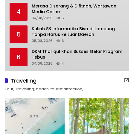
Merasa Diserang & Difitnah, Wartawan
4
Media Online
04/08/2026
6
Kuliah S3 Informatika Bisa di Lampung
5
Tanpa Harus ke Luar Daerah
05/08/2026
6
DKM Thoriqul Khoir Sukses Gelar Program
6
Tebus
04/08/2026
4
Travelling
Tour, Travelling, beach, tourist attraction,