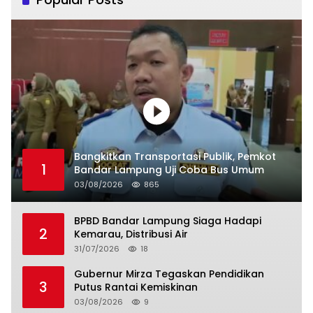
Bangkitkan Transportasi Publik, Pemkot
1
Bandar Lampung Uji Coba Bus Umum
03/08/2026
865
BPBD Bandar Lampung Siaga Hadapi
2
Kemarau, Distribusi Air
31/07/2026
18
Gubernur Mirza Tegaskan Pendidikan
3
Putus Rantai Kemiskinan
03/08/2026
9