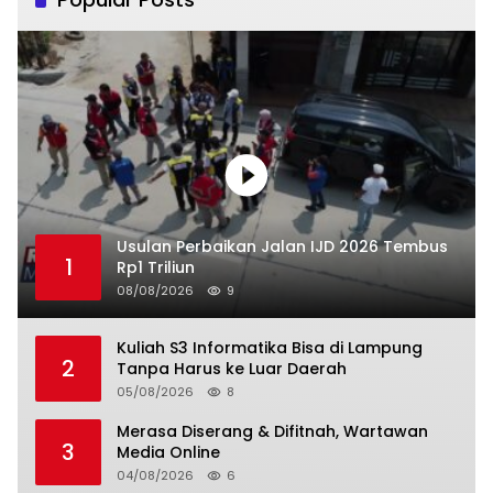
Usulan Perbaikan Jalan IJD 2026 Tembus
1
Rp1 Triliun
08/08/2026
9
Kuliah S3 Informatika Bisa di Lampung
2
Tanpa Harus ke Luar Daerah
05/08/2026
8
Merasa Diserang & Difitnah, Wartawan
3
Media Online
04/08/2026
6