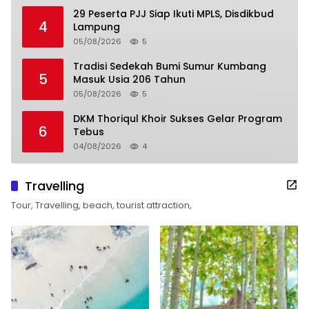
29 Peserta PJJ Siap Ikuti MPLS, Disdikbud
4
Lampung
05/08/2026
5
Tradisi Sedekah Bumi Sumur Kumbang
5
Masuk Usia 206 Tahun
05/08/2026
5
DKM Thoriqul Khoir Sukses Gelar Program
6
Tebus
04/08/2026
4
Travelling
Tour, Travelling, beach, tourist attraction,