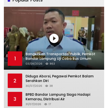
Bangkitkan Transportasi Publik, Pemkot
1
Bandar Lampung Uji Coba Bus Umum
03/08/2026
863
Diduga Aborsi, Pegawai Pemkot Balam
2
Serahkan Diri
30/07/2026
38
BPBD Bandar Lampung Siaga Hadapi
3
Kemarau, Distribusi Air
31/07/2026
17