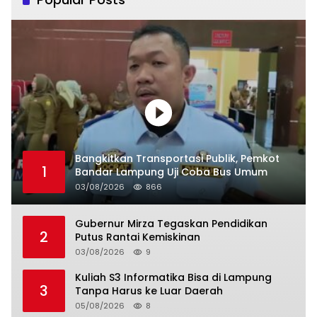
Bangkitkan Transportasi Publik, Pemkot
1
Bandar Lampung Uji Coba Bus Umum
03/08/2026
866
Gubernur Mirza Tegaskan Pendidikan
2
Putus Rantai Kemiskinan
03/08/2026
9
Kuliah S3 Informatika Bisa di Lampung
3
Tanpa Harus ke Luar Daerah
05/08/2026
8