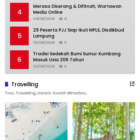
Merasa Diserang & Difitnah, Wartawan
4
Media Online
04/08/2026
6
29 Peserta PJJ Siap Ikuti MPLS, Disdikbud
5
Lampung
05/08/2026
5
Tradisi Sedekah Bumi Sumur Kumbang
6
Masuk Usia 206 Tahun
05/08/2026
5
Travelling
Tour, Travelling, beach, tourist attraction,