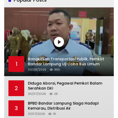
Bangkitkan Transportasi Publik, Pemkot
1
Bandar Lampung Uji Coba Bus Umum
03/08/2026
865
Diduga Aborsi, Pegawai Pemkot Balam
2
Serahkan Diri
30/07/2026
38
BPBD Bandar Lampung Siaga Hadapi
3
Kemarau, Distribusi Air
31/07/2026
18