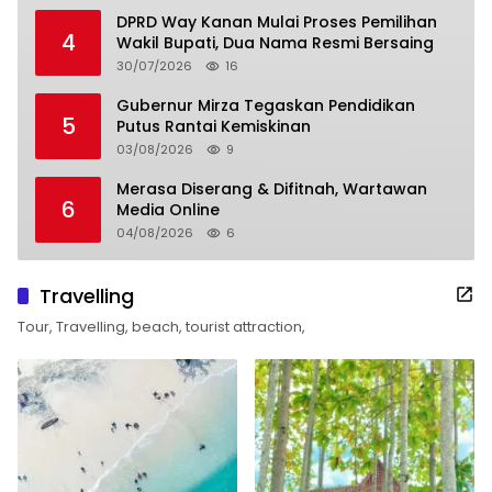
DPRD Way Kanan Mulai Proses Pemilihan
4
Wakil Bupati, Dua Nama Resmi Bersaing
30/07/2026
16
Gubernur Mirza Tegaskan Pendidikan
5
Putus Rantai Kemiskinan
03/08/2026
9
Merasa Diserang & Difitnah, Wartawan
6
Media Online
04/08/2026
6
Travelling
Tour, Travelling, beach, tourist attraction,