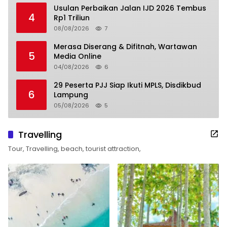
Usulan Perbaikan Jalan IJD 2026 Tembus
4
Rp1 Triliun
08/08/2026
7
Merasa Diserang & Difitnah, Wartawan
5
Media Online
04/08/2026
6
29 Peserta PJJ Siap Ikuti MPLS, Disdikbud
6
Lampung
05/08/2026
5
Travelling
Tour, Travelling, beach, tourist attraction,