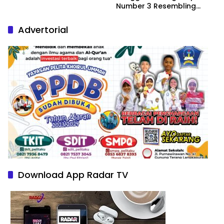
Number 3 Resembling
Nature Paintings
Advertorial
Download App Radar TV