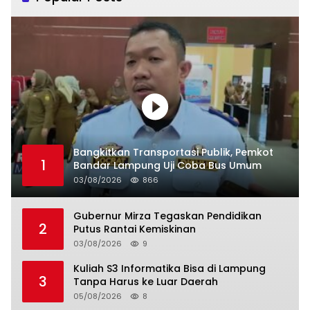
Bangkitkan Transportasi Publik, Pemkot
1
Bandar Lampung Uji Coba Bus Umum
03/08/2026
866
Gubernur Mirza Tegaskan Pendidikan
2
Putus Rantai Kemiskinan
03/08/2026
9
Kuliah S3 Informatika Bisa di Lampung
3
Tanpa Harus ke Luar Daerah
05/08/2026
8