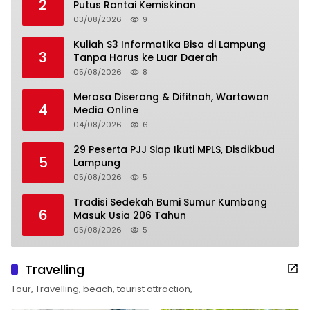
2
Putus Rantai Kemiskinan
03/08/2026
9
Kuliah S3 Informatika Bisa di Lampung
3
Tanpa Harus ke Luar Daerah
05/08/2026
8
Merasa Diserang & Difitnah, Wartawan
4
Media Online
04/08/2026
6
29 Peserta PJJ Siap Ikuti MPLS, Disdikbud
5
Lampung
05/08/2026
5
Tradisi Sedekah Bumi Sumur Kumbang
6
Masuk Usia 206 Tahun
05/08/2026
5
Travelling
Tour, Travelling, beach, tourist attraction,