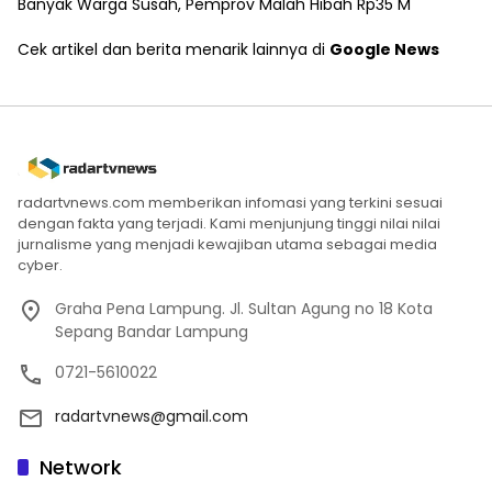
Banyak Warga Susah, Pemprov Malah Hibah Rp35 M
Cek artikel dan berita menarik lainnya di
Google News
radartvnews.com memberikan infomasi yang terkini sesuai
dengan fakta yang terjadi. Kami menjunjung tinggi nilai nilai
jurnalisme yang menjadi kewajiban utama sebagai media
cyber.
Graha Pena Lampung. Jl. Sultan Agung no 18 Kota
Sepang Bandar Lampung
0721-5610022
radartvnews@gmail.com
Network