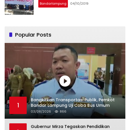
Bandarlampung
04/10/2019
Popular Posts
Bangkitkan Transportasi Publik, Pemkot
1
Bandar Lampung Uji Coba Bus Umum
03/08/2026
866
Gubernur Mirza Tegaskan Pendidikan