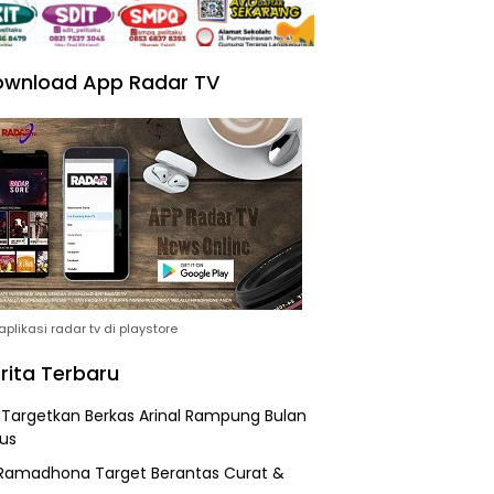
wnload App Radar TV
plikasi radar tv di playstore
rita Terbaru
i Targetkan Berkas Arinal Rampung Bulan
us
Ramadhona Target Berantas Curat &