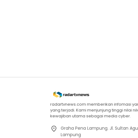
radartvnews.com memberikan infomasi yang
yang terjadi. Kami menjunjung tinggi nilai n
kewajiban utama sebagai media cyber.
Graha Pena Lampung. Jl. Sultan Ag
Lampung