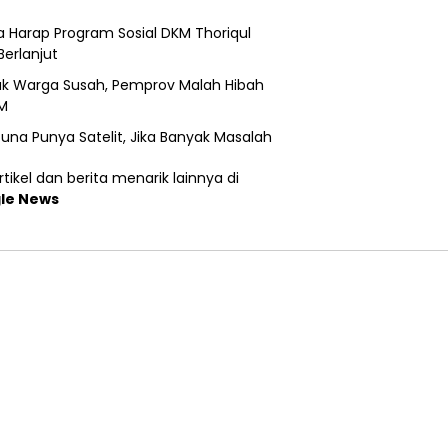
 Harap Program Sosial DKM Thoriqul
Berlanjut
k Warga Susah, Pemprov Malah Hibah
M
una Punya Satelit, Jika Banyak Masalah
tikel dan berita menarik lainnya di
le News