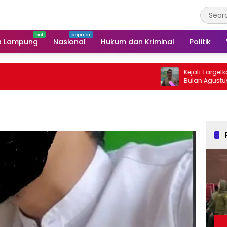
a Lampung
Nasional
Hukum dan Kriminal
Politik
Kejati Targetkan Berk
Bulan Agustus