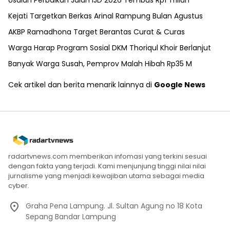
Usulan Perbaikan Jalan IJD 2026 Tembus Rp1 Triliun
Kejati Targetkan Berkas Arinal Rampung Bulan Agustus
AKBP Ramadhona Target Berantas Curat & Curas
Warga Harap Program Sosial DKM Thoriqul Khoir Berlanjut
Banyak Warga Susah, Pemprov Malah Hibah Rp35 M
Cek artikel dan berita menarik lainnya di
Google News
radartvnews.com memberikan infomasi yang terkini sesuai
dengan fakta yang terjadi. Kami menjunjung tinggi nilai nilai
jurnalisme yang menjadi kewajiban utama sebagai media
cyber.
Graha Pena Lampung. Jl. Sultan Agung no 18 Kota
Sepang Bandar Lampung