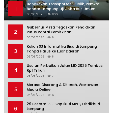
Bangkitkan Transportasi Publik, Pemkot
1
Bandar Lampung Uji Coba Bus Umum
03/08/2026
866
Gubernur Mirza Tegaskan Pendidikan
2
Putus Rantai Kemiskinan
03/08/2026
9
Kuliah S3 Informatika Bisa di Lampung
3
Tanpa Harus ke Luar Daerah
05/08/2026
8
Usulan Perbaikan Jalan IJD 2026 Tembus
4
Rp1 Triliun
08/08/2026
7
Merasa Diserang & Difitnah, Wartawan
5
Media Online
04/08/2026
6
29 Peserta PJJ Siap Ikuti MPLS, Disdikbud
6
Lampung