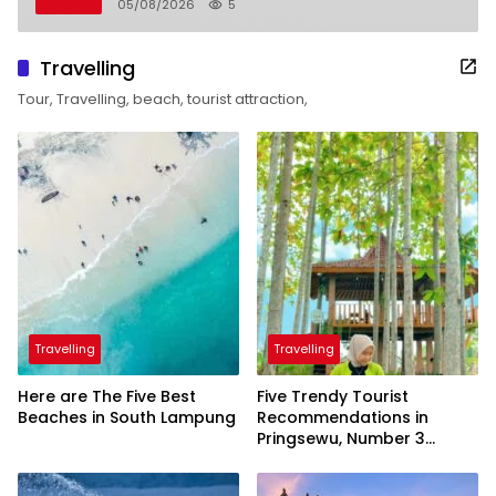
05/08/2026
5
Travelling
Tour, Travelling, beach, tourist attraction,
Travelling
Travelling
Here are The Five Best
Five Trendy Tourist
Beaches in South Lampung
Recommendations in
Pringsewu, Number 3
Inaugurated by the
President