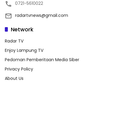
0721-5610022
radartvnews@gmail.com
Network
Radar TV
Enjoy Lampung TV
Pedoman Pemberitaan Media Siber
Privacy Policy
About Us