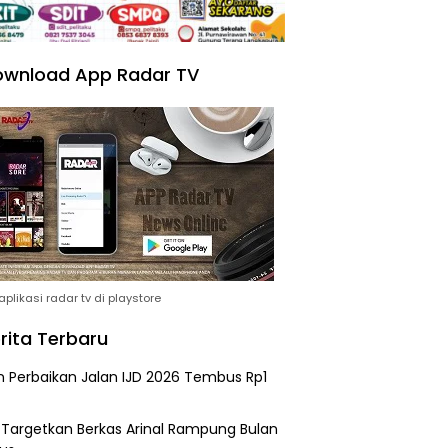
wnload App Radar TV
plikasi radar tv di playstore
rita Terbaru
n Perbaikan Jalan IJD 2026 Tembus Rp1
i Targetkan Berkas Arinal Rampung Bulan