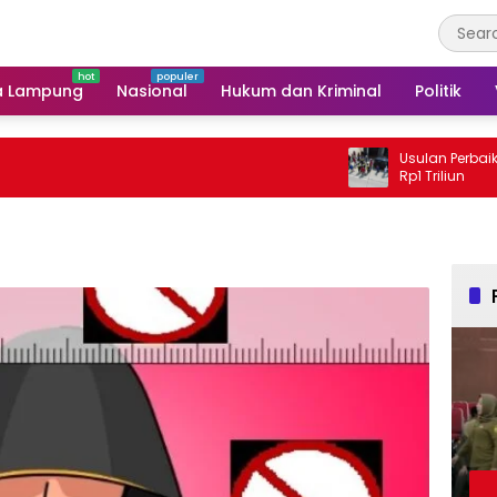
a Lampung
Nasional
Hukum dan Kriminal
Politik
Usulan Perbaikan Jalan
Rp1 Triliun