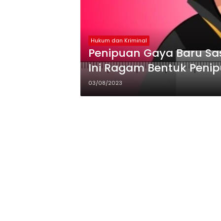
Hukum dan Kriminal
Penipuan Gaya Baru Sas
Ini Ragam Bentuk Peni
03/08/2023