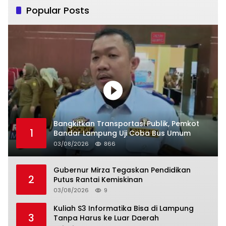
Popular Posts
Bangkitkan Transportasi Publik, Pemkot
1
Bandar Lampung Uji Coba Bus Umum
03/08/2026
866
Gubernur Mirza Tegaskan Pendidikan
2
Putus Rantai Kemiskinan
03/08/2026
9
Kuliah S3 Informatika Bisa di Lampung
3
Tanpa Harus ke Luar Daerah